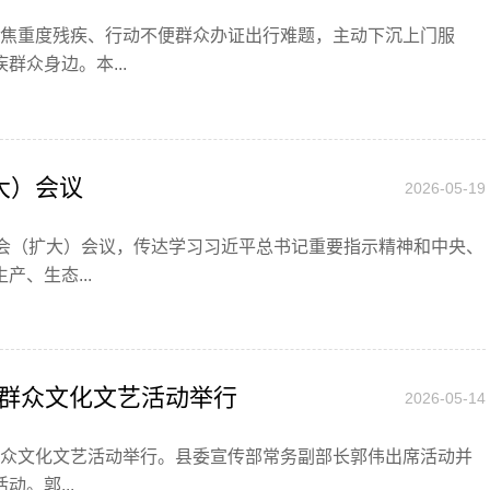
，聚焦重度残疾、行动不便群众办证出行难题，主动下沉上门服
众身边。本...
大）会议
2026-05-19
常委会（扩大）会议，传达学习习近平总书记重要指示精神和中央、
、生态...
暨群众文化文艺活动举行
2026-05-14
读暨群众文化文艺活动举行。县委宣传部常务副部长郭伟出席活动并
。郭...