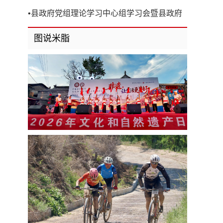
开
•
县政府党组理论学习中心组学习会暨县政府
第8次党组（扩大）会议召开
图说米脂