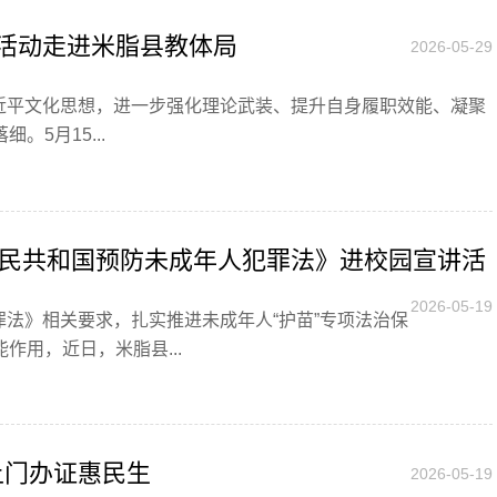
”活动走进米脂县教体局
2026-05-29
近平文化思想，进一步强化理论武装、提升自身履职效能、凝聚
5月15...
民共和国预防未成年人犯罪法》进校园宣讲活
2026-05-19
罪法》相关要求，扎实推进未成年人“护苗”专项法治保
用，近日，米脂县...
上门办证惠民生
2026-05-19