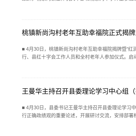
桃镇新尚沟村老年互助幸福院正式揭牌
■ 4月30日，桃镇新尚沟村老年互助幸福院揭牌暨“
行、县红十字会工作人员和全村老年人参加仪式。启动仪
王曼华主持召开县委理论学习中心组（
■ 4月30日，县委书记王曼华主持召开县委理论学
行正确政绩观的重要论述，开展研讨交流，安排部署相关