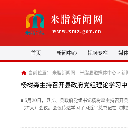
首页
新闻中心
视频专栏
媒
当前位置：
米脂新闻网—米脂县融媒体中心
>
新
杨树森主持召开县政府党组理论学习中
■ 5月20日，县长、县政府党组书记杨树森主持召
（扩大）会议。会议传达学习了习近平总书记在《求是》