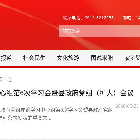
联系电话：0912-6212255
邮箱：148
体报道
社会民生
文化旅游
图说米脂
家乡
闻中心
心组第6次学习会暨县政府党组（扩大）会议
2026-05-29
开县政府党组理论学习中心组第6次学习会暨县政府党组
杂志发表的重要文...