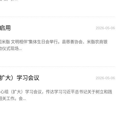
启用
2026-05-06
红润米脂 文明相伴”集体生日会举行。县慈善协会、米脂农商银
式现场...
扩大）学习会议
2026-05-06
习中心组（扩大）学习会议，传达学习习近平总书记关于树立和践
工作。会...