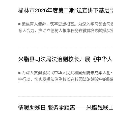
榆林市2026年度第二期“送宣讲下基层
■ 聚焦育人使命，筑牢思想根基。为深入学习领会习
育人合力，推动立德树人根本任务在教体各领域落实落细。
米脂县司法局法治副校长开展《中华人
动
■ 为深入贯彻落实《中华人民共和国预防未成年人犯
护行动，切实发挥法治副校长在校园法治建设中的职能作
情暖助残日 服务零距离——米脂残联