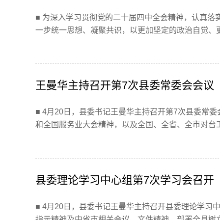
■ 为深入学习贯彻党的二十届四中全会精神，认真落
一步统一思想、凝聚共识，以更加坚定的政治自觉、更加
王曼华主持召开第7次县委常委会会议
■ 4月20日，县委书记王曼华主持召开第7次县委
和全国服务业大会精神，以及全国、全省、全市对台工作
县委理论学习中心组第7次学习会召开
■ 4月20日，县委书记王曼华主持召开县委理论学
指示精神及中省市相关会议、文件精神，部署全县树立和