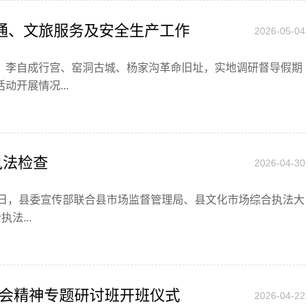
交通、文旅服务及安全生产工作
2026-05-04
队、李自成行宫、窑洞古城、杨家沟革命旧址，实地调研督导假期
开展情况...
执法检查
2026-04-30
29日，县委宣传部联合县市场监督管理局、县文化市场综合执法大
法...
会精神专题研讨班开班仪式
2026-04-22