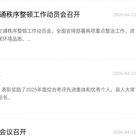
通秩序整顿工作动员会召开
2026-04-13
路交通秩序整顿工作动员会，全面安排部署两项重点整治工作，进
境品质、...
议
2026-04-13
议。表彰奖励了2025年度综合考评先进集体和优秀个人。县人大常
...
会议召开
2026-04-13