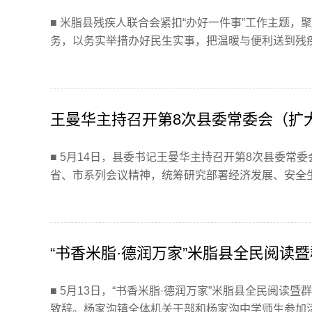
■ 米脂县残疾人联合会紧扣“办好一件事”工作主题
务，以务实举措办好民生实事，把温暖与便利送到残疾群
王曼华主持召开第8次县委常委会（扩
■ 5月14日，县委书记王曼华主持召开第8次县委
省、市系列会议精神，统筹研究部署经济发展、安全生产
“书香米脂·德润万家”米脂县全民阅读
■ 5月13日，“书香米脂·德润万家”米脂县全民阅
致辞。杨家沟镇全体机关干部和杨家沟中学师生参加活动