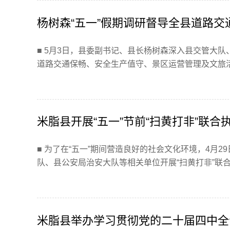
杨树森“五一”假期调研督导全县道路
■ 5月3日，县委副书记、县长杨树森深入县交管大
道路交通保畅、安全生产值守、景区运营管理及文旅活动
米脂县开展“五一”节前“扫黄打非”联合
■ 为了在“五一”期间营造良好的社会文化环境，4月
队、县公安局治安大队等相关单位开展“扫黄打非”联合执
米脂县举办学习贯彻党的二十届四中全