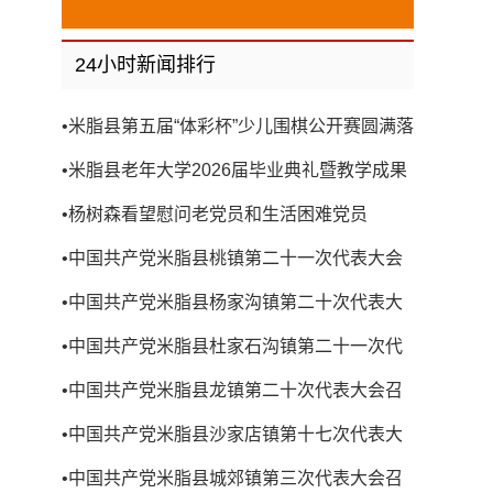
24小时新闻排行
•
米脂县第五届“体彩杯”少儿围棋公开赛圆满落
幕
•
米脂县老年大学2026届毕业典礼暨教学成果
展演圆满举行
•
杨树森看望慰问老党员和生活困难党员
•
中国共产党米脂县桃镇第二十一次代表大会
召开
•
中国共产党米脂县杨家沟镇第二十次代表大
会召开
•
中国共产党米脂县杜家石沟镇第二十一次代
表大会召开
•
中国共产党米脂县龙镇第二十次代表大会召
开
•
中国共产党米脂县沙家店镇第十七次代表大
会召开
•
中国共产党米脂县城郊镇第三次代表大会召