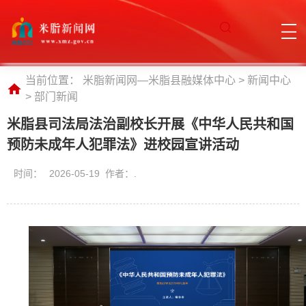
当前位置：
米脂新闻网—米脂县融媒体中心
>
新闻中心
>
部门新闻
米脂县司法局法治副校长开展《中华人民共和国
预防未成年人犯罪法》进校园宣讲活动
时间：
2026-05-19 作者：.