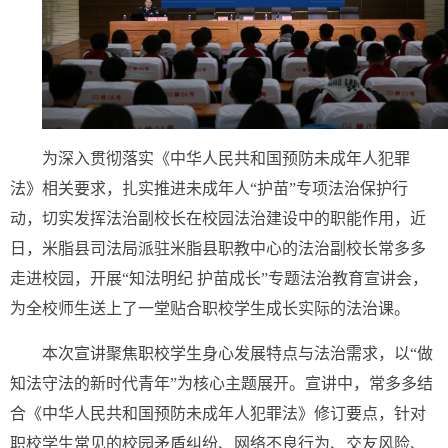
为深入贯彻落实《中华人民共和国预防未成年人犯罪
法》相关要求，扎实推进未成年人“护苗”专项法治保护行
动，切实发挥法治副校长在校园法治建设中的职能作用，近
日，米脂县司法局派驻米脂县职教中心的法治副校长常多多
走进校园，开展“知法明纪 护苗成长”专题法治教育宣讲会，
为全校师生送上了一堂贴合职校学生成长实际的法治课。
本次宣讲聚焦职校学生身心发展特点与法治需求，以“做
知法守法的新时代青年”为核心主题展开。宣讲中，常多多结
合《中华人民共和国预防未成年人犯罪法》修订要点，针对
职校学生常见的校园矛盾纠纷、网络不良行为、交友风险、