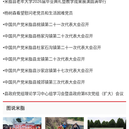
•
米脂县老年大学2026届毕业典礼暨教学成果展演圆满举行
•
杨树森看望慰问老党员和生活困难党员
•
中国共产党米脂县桃镇第二十一次代表大会召开
•
中国共产党米脂县杨家沟镇第二十次代表大会召开
•
中国共产党米脂县杜家石沟镇第二十一次代表大会召开
•
中国共产党米脂县龙镇第二十次代表大会召开
•
中国共产党米脂县沙家店镇第十七次代表大会召开
•
中国共产党米脂县城郊镇第三次代表大会召开
•
县政府党组理论学习中心组学习会暨县政府第8次党组（扩大）会议
召开
图说米脂