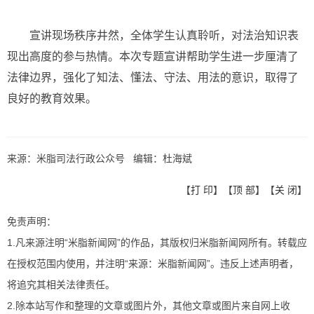
宣讲现场秩序井然，全体学生认真聆听，对法治知识表
现出高度的参与热情。本次专题宣讲帮助学生进一步厘清了
法律边界，强化了知法、懂法、守法、用法的意识，取得了
良好的教育效果。
来源：米脂司法行政公众号 编辑：杜海斌
【
打 印
】【
顶 部
】【
关 闭
】
免责声明：
1.凡来源注明“米脂新闻网”的作品，其版权归米脂新闻网所有。转载应
在授权范围内使用，并注明“来源：米脂新闻网”。违反上述声明者，
将追究其相关法律责任。
2.除本站写作和整理的文章或图片外，其他文章或图片来自网上收