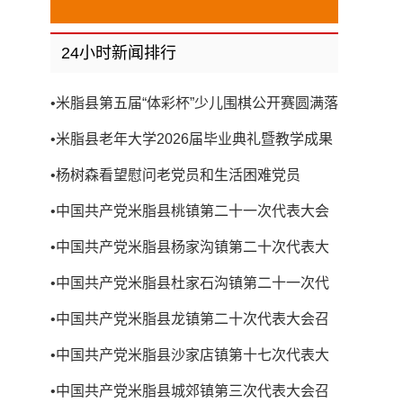
24小时新闻排行
•
米脂县第五届“体彩杯”少儿围棋公开赛圆满落
幕
•
米脂县老年大学2026届毕业典礼暨教学成果
展演圆满举行
•
杨树森看望慰问老党员和生活困难党员
•
中国共产党米脂县桃镇第二十一次代表大会
召开
•
中国共产党米脂县杨家沟镇第二十次代表大
会召开
•
中国共产党米脂县杜家石沟镇第二十一次代
表大会召开
•
中国共产党米脂县龙镇第二十次代表大会召
开
•
中国共产党米脂县沙家店镇第十七次代表大
会召开
•
中国共产党米脂县城郊镇第三次代表大会召