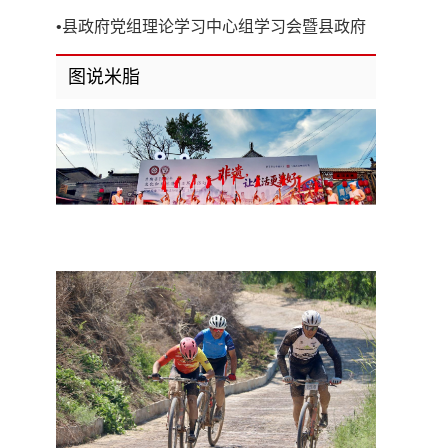
开
•
县政府党组理论学习中心组学习会暨县政府
第8次党组（扩大）会议召开
图说米脂