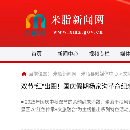
首页
新闻中心
视频专栏
媒
当前位置：
米脂新闻网—米脂县融媒体中心
>
文
双节“红”出圈！国庆假期杨家沟革命
■ 2025年国庆中秋双节的余韵尚未消散，坐落于
景区以“红色传承+文旅融合”为主线推出系列特色活动。尽