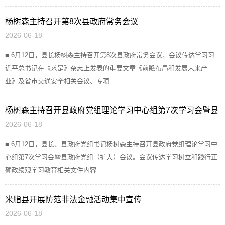
杨树森主持召开第8次县政府常务会议
2026-06-18
■ 6月12日，县长杨树森主持召开第8次县政府常务会议，会议传达学习习
近平总书记在《求是》杂志上发表的重要文章《前瞻布局和发展未来产
业》及省市交通安全相关会议、专项...
杨树森主持召开县政府党组理论学习中心组第7次学习会暨县
2026-06-18
政府党组（扩大）会议
■ 6月12日，县长、县政府党组书记杨树森主持召开县政府党组理论学习中
心组第7次学习会暨县政府党组（扩大）会议。会议传达学习树立和践行正
确政绩观学习教育相关文件内容...
米脂县开展防范非法金融活动集中宣传
2026-06-18