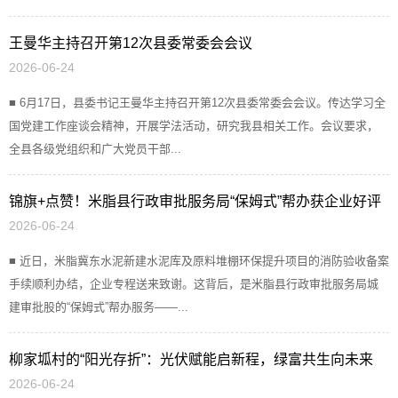
王曼华主持召开第12次县委常委会会议
2026-06-24
■ 6月17日，县委书记王曼华主持召开第12次县委常委会会议。传达学习全
国党建工作座谈会精神，开展学法活动，研究我县相关工作。会议要求，
全县各级党组织和广大党员干部...
锦旗+点赞！米脂县行政审批服务局“保姆式”帮办获企业好评
2026-06-24
■ 近日，米脂冀东水泥新建水泥库及原料堆棚环保提升项目的消防验收备案
手续顺利办结，企业专程送来致谢。这背后，是米脂县行政审批服务局城
建审批股的“保姆式”帮办服务——...
柳家坬村的“阳光存折”：光伏赋能启新程，绿富共生向未来
2026-06-24