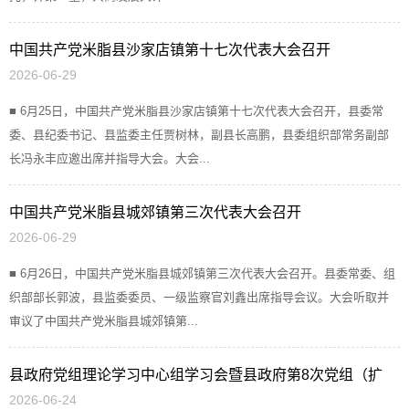
中国共产党米脂县沙家店镇第十七次代表大会召开
2026-06-29
■ 6月25日，中国共产党米脂县沙家店镇第十七次代表大会召开，县委常
委、县纪委书记、县监委主任贾树林，副县长高鹏，县委组织部常务副部
长冯永丰应邀出席并指导大会。大会...
中国共产党米脂县城郊镇第三次代表大会召开
2026-06-29
■ 6月26日，中国共产党米脂县城郊镇第三次代表大会召开。县委常委、组
织部部长郭波，县监委委员、一级监察官刘鑫出席指导会议。大会听取并
审议了中国共产党米脂县城郊镇第...
县政府党组理论学习中心组学习会暨县政府第8次党组（扩
2026-06-24
大）会议召开