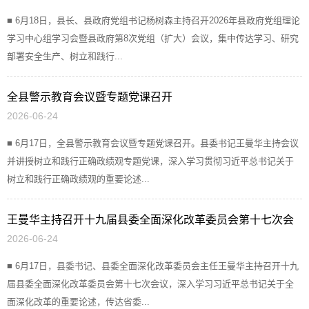
■ 6月18日，县长、县政府党组书记杨树森主持召开2026年县政府党组理论
学习中心组学习会暨县政府第8次党组（扩大）会议，集中传达学习、研究
部署安全生产、树立和践行...
全县警示教育会议暨专题党课召开
2026-06-24
■ 6月17日，全县警示教育会议暨专题党课召开。县委书记王曼华主持会议
并讲授树立和践行正确政绩观专题党课，深入学习贯彻习近平总书记关于
树立和践行正确政绩观的重要论述...
王曼华主持召开十九届县委全面深化改革委员会第十七次会
2026-06-24
议
■ 6月17日，县委书记、县委全面深化改革委员会主任王曼华主持召开十九
届县委全面深化改革委员会第十七次会议，深入学习习近平总书记关于全
面深化改革的重要论述，传达省委...