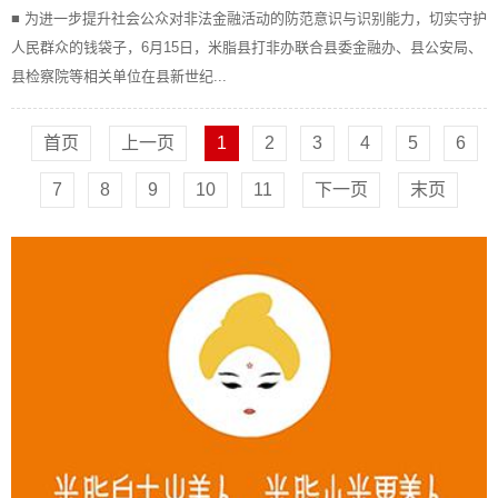
■ 为进一步提升社会公众对非法金融活动的防范意识与识别能力，切实守护
人民群众的钱袋子，6月15日，米脂县打非办联合县委金融办、县公安局、
县检察院等相关单位在县新世纪...
首页
上一页
1
2
3
4
5
6
7
8
9
10
11
下一页
末页