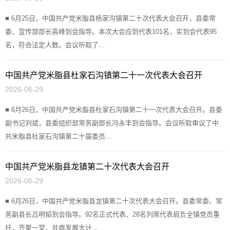
■ 6月25日，中国共产党米脂县杨家沟镇第二十次代表大会召开，县委常
委、宣传部部长高峰到会指导。本次大会应到代表101名，实到会代表95
名，符合法定人数。会议听取了...
中国共产党米脂县杜家石沟镇第二十一次代表大会召开
2026-06-29
■ 6月26日，中国共产党米脂县杜家石沟镇第二十一次代表大会召开。县委
副书记刘斌，县委组织部常务副部长冯永丰到会指导。会议听取审议了中
共米脂县杜家石沟镇第二十届委员...
中国共产党米脂县龙镇第二十次代表大会召开
2026-06-29
■ 6月26日，中国共产党米脂县龙镇第二十次代表大会召开。县委常委、常
务副县长吕明韬到会指导。92名正式代表、28名列席代表肩负全镇党员重
托，齐聚一堂，共商发展大计...