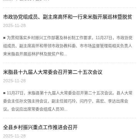
市政协党组成员、副主席高怀和一行来米脂开展巡林暨脱贫
2025-11-28
户走访活动
■ 为贯彻落实乡村振兴工作部署及林长制工作要求，11月27日，市政协党
组成员、副主席高怀和带领市政协教科委、市市场监督管理局相关负责人
来米脂县开展巡林护林及脱贫户和...
米脂县十九届人大常委会召开第二十五次会议
2025-11-28
■ 11月27日，米脂县第十九届人大常委会召开第二十五次会议。县人大常
委会主任孙文强主持会议，副主任姬巧玲、闫丹宁、高宏、李达出席会
议。会议应出席常委会组成人员30...
全县乡村振兴重点工作推进会召开
2025-11-28