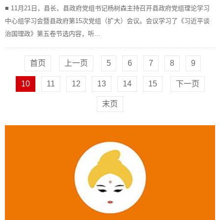
■ 11月21日，县长、县政府党组书记杨树森主持召开县政府党组理论学习
中心组学习会暨县政府第15次党组（扩大）会议。会议学习了《习近平谈
治国理政》第五卷节选内容，听...
首页
上一页
5
6
7
8
9
10
11
12
13
14
15
下一页
末页