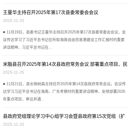
王曼华主持召开2025年第17次县委常委会会议
2025-11-25
■ 11月19日，县委书记王曼华主持召开2025年第17次县委常委会会议，会
议传达学习了习近平总书记在听取海南自由贸易港建设工作汇报时的重要
讲话精神、习近平总书记在...
米脂县召开2025年第14次县政府常务会议 部署重点项目、民
2025-11-25
生保障等多项工作
■ 11月21日，县长杨树森主持召开2025年第14次县政府常务会议。会议传
达学习习近平总书记在海南、广东考察时的重要讲话精神，安排部署2026
年重点项目，审议并通...
县政府党组理论学习中心组学习会暨县政府第15次党组（扩
2025-11-25
大）会议召开