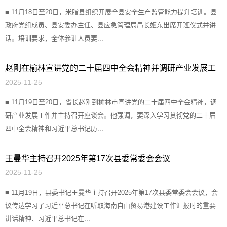
■ 11月18日至20日，米脂县组织开展全县安全生产监管能力提升培训。县
政府党组成员、县安委办主任、县应急管理局局长姬东出席开班仪式并讲
话。培训要求，全体参训人员要...
赵刚在榆林宣讲党的二十届四中全会精神并调研产业发展工
2025-11-25
作
■ 11月19日至20日，省长赵刚到榆林市宣讲党的二十届四中全会精神，调
研产业发展工作并主持召开座谈会。他强调，要深入学习贯彻党的二十届
四中全会精神和习近平总书记历...
王曼华主持召开2025年第17次县委常委会会议
2025-11-25
■ 11月19日，县委书记王曼华主持召开2025年第17次县委常委会会议，会
议传达学习了习近平总书记在听取海南自由贸易港建设工作汇报时的重要
讲话精神、习近平总书记在...