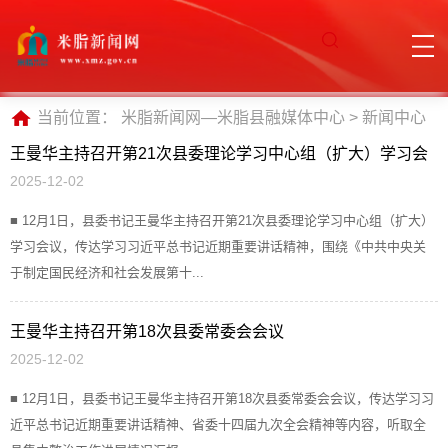
当前位置：
米脂新闻网—米脂县融媒体中心
>
新闻中心
王曼华主持召开第21次县委理论学习中心组（扩大）学习会
2025-12-02
议
■ 12月1日，县委书记王曼华主持召开第21次县委理论学习中心组（扩大）
学习会议，传达学习习近平总书记近期重要讲话精神，围绕《中共中央关
于制定国民经济和社会发展第十...
王曼华主持召开第18次县委常委会会议
2025-12-02
■ 12月1日，县委书记王曼华主持召开第18次县委常委会会议，传达学习习
近平总书记近期重要讲话精神、省委十四届九次全会精神等内容，听取全