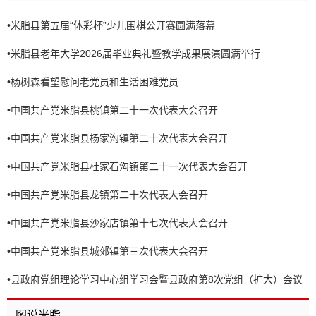
•
米脂县第五届“体彩杯”少儿围棋公开赛圆满落幕
•
米脂县老年大学2026届毕业典礼暨教学成果展演圆满举行
•
杨树森看望慰问老党员和生活困难党员
•
中国共产党米脂县桃镇第二十一次代表大会召开
•
中国共产党米脂县杨家沟镇第二十次代表大会召开
•
中国共产党米脂县杜家石沟镇第二十一次代表大会召开
•
中国共产党米脂县龙镇第二十次代表大会召开
•
中国共产党米脂县沙家店镇第十七次代表大会召开
•
中国共产党米脂县城郊镇第三次代表大会召开
•
县政府党组理论学习中心组学习会暨县政府第8次党组（扩大）会议
召开
图说米脂