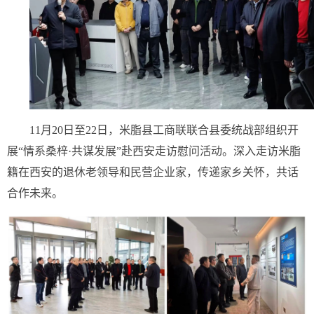
11月20日至22日，米脂县工商联联合县委统战部组织开
展“情系桑梓·共谋发展”赴西安走访慰问活动。深入走访米脂
籍在西安的退休老领导和民营企业家，传递家乡关怀，共话
合作未来。