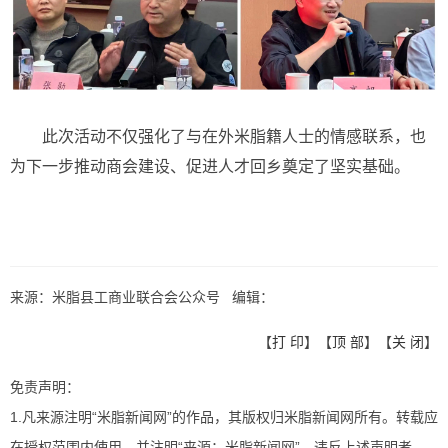
此次活动不仅强化了与在外米脂籍人士的情感联系，也
为下一步推动商会建设、促进人才回乡奠定了坚实基础。
来源：米脂县工商业联合会公众号 编辑：
【
打 印
】【
顶 部
】【
关 闭
】
免责声明：
1.凡来源注明“米脂新闻网”的作品，其版权归米脂新闻网所有。转载应
在授权范围内使用，并注明“来源：米脂新闻网”。违反上述声明者，