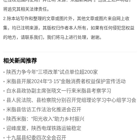
将追究其相关法律责任。
2.除本站写作和整理的文章或图片外，其他文章或图片来自网上收
集，均已注明来源，其版权归作者本人所有，如果有任何侵犯您权益
的地方，请联系我们，我们将马上进行处理，谢谢。
相关新闻推荐
•
陕西力争今年“三项改革”试点单位超200家
•
米脂县开展2024年“3·15”金融消费者权益保护宣传活动
•
白水县政协副主席张晓文一行来米脂县考察学习
•
县人民法院、县检察院分别召开党组理论学习中心组学习会
•
米脂县信访工作法治化推进会召开
•
陕西米脂：“阳光收入”助力乡村振兴
•
迎峰度夏，陕西电煤铁路运输稳定
•
十九届县纪委四次全会召开