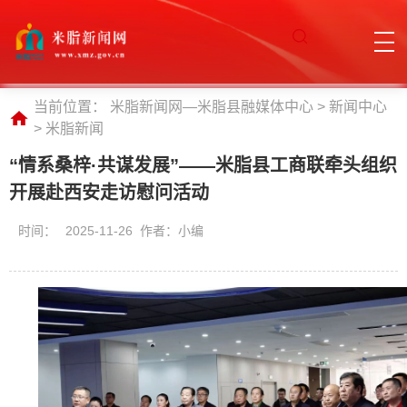
当前位置：
米脂新闻网—米脂县融媒体中心
>
新闻中心
>
米脂新闻
“情系桑梓·共谋发展”——米脂县工商联牵头组织
开展赴西安走访慰问活动
时间：
2025-11-26 作者：小编