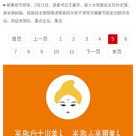
■ 新春佳节将至，2月11日，县委书记王曼华、县人大常委会主任孙文强、
县长杨树森、县政协主席胡锦涛等县四大班子领导开展春节前走访慰问活
动，到驻米部队、重点企业、重点...
首页
上一页
1
2
3
4
5
6
7
8
9
10
11
下一页
末页