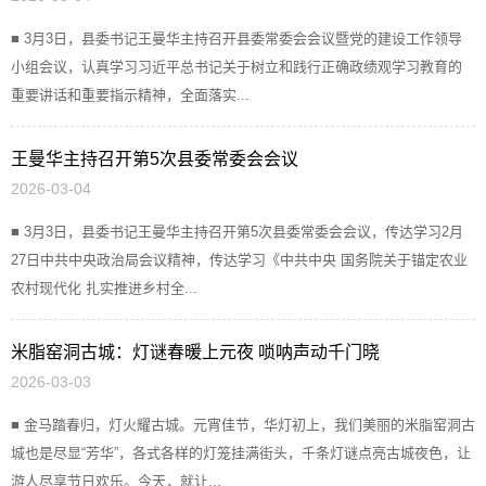
■ 3月3日，县委书记王曼华主持召开县委常委会会议暨党的建设工作领导
小组会议，认真学习习近平总书记关于树立和践行正确政绩观学习教育的
重要讲话和重要指示精神，全面落实...
王曼华主持召开第5次县委常委会会议
2026-03-04
■ 3月3日，县委书记王曼华主持召开第5次县委常委会会议，传达学习2月
27日中共中央政治局会议精神，传达学习《中共中央 国务院关于锚定农业
农村现代化 扎实推进乡村全...
米脂窑洞古城：灯谜春暖上元夜 唢呐声动千门晓
2026-03-03
■ 金马踏春归，灯火耀古城。元宵佳节，华灯初上，我们美丽的米脂窑洞古
城也是尽显“芳华”，各式各样的灯笼挂满街头，千条灯谜点亮古城夜色，让
游人尽享节日欢乐。今天，就让...