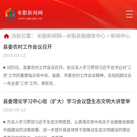
当前位置：
米脂新闻网—米脂县融媒体中心
>
新闻中心
县委农村工作会议召开
2026-03-12
■ 3月5日，县委农村工作会议召开。会议深入学习贯彻习近平总书记对“三
农”工作的重要指示和中央、省委、市委农村工作会议精神，总结回顾过去
一年全县“三农”工作，表彰先...
县委理论学习中心组（扩大）学习会议暨生态文明大讲堂举
2026-03-12
行
■ 为深入学习贯彻习近平生态文明思想，认真落实党中央关于全面推进美丽
中国建设的决策部署，进一步提升我县领导干部推动生态文明建设的理论