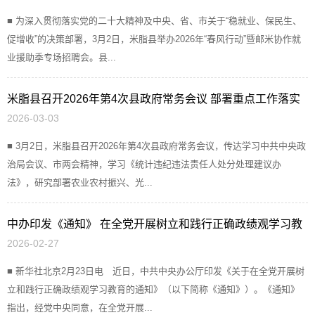
■ 为深入贯彻落实党的二十大精神及中央、省、市关于“稳就业、保民生、
促增收”的决策部署，3月2日，米脂县举办2026年“春风行动”暨邮米协作就
业援助季专场招聘会。县...
米脂县召开2026年第4次县政府常务会议 部署重点工作落实
2026-03-03
发展任务
■ 3月2日，米脂县召开2026年第4次县政府常务会议，传达学习中共中央政
治局会议、市两会精神，学习《统计违纪违法责任人处分处理建议办
法》，研究部署农业农村振兴、光...
中办印发《通知》 在全党开展树立和践行正确政绩观学习教
2026-02-27
育
■ 新华社北京2月23日电 近日，中共中央办公厅印发《关于在全党开展树
立和践行正确政绩观学习教育的通知》（以下简称《通知》）。《通知》
指出，经党中央同意，在全党开展...