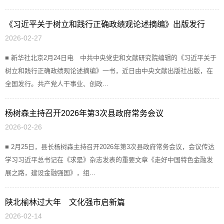
《习近平关于树立和践行正确政绩观论述摘编》出版发行
2026-02-27
■ 新华社北京2月24日电 中共中央党史和文献研究院编辑的《习近平关于
树立和践行正确政绩观论述摘编》一书，近日由中央文献出版社出版，在
全国发行。共产党人干事业、创政...
杨树森主持召开2026年第3次县政府常务会议
2026-02-26
■ 2月25日，县长杨树森主持召开2026年第3次县政府常务会议，会议传达
学习习近平总书记在《求是》杂志发表的重要文章《走好中国特色金融发
展之路，建设金融强国》，组...
陕北榆林过大年 文化强市启新篇
2026-02-14