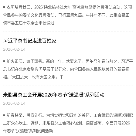
■ 农历腊月廿三，2026“陕北榆林过大年”暨冰雪旅游促消费活动启动，这项
全民参与的春节文化品牌活动，已行至第九届。与往年不同，此番启幕正
值市委五届十次全会审议通过...
习近平总书记走进百姓家
2026-02-14
■ 炉火正旺，饺子飘香。新的一年，就要来了。丙午马年春节前夕，习近平
总书记在北京看望慰问基层干部群众，向全国各族人民致以美好的新春祝
福。“大国之大，也有大国之重。千...
米脂县总工会开展2026年春节“送温暖”系列活动
2026-02-14
■ 新春将至，暖意先行。为切实把党和政府的关怀、工会组织的温暖送到职
工群众心坎上，近期，米脂县总工会精心谋划、周密部署，全面开展2026
年春节“送温暖”系列慰问活动...