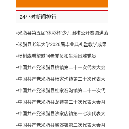
24小时新闻排行
•
米脂县第五届“体彩杯”少儿围棋公开赛圆满落
幕
•
米脂县老年大学2026届毕业典礼暨教学成果
展演圆满举行
•
杨树森看望慰问老党员和生活困难党员
•
中国共产党米脂县桃镇第二十一次代表大会
召开
•
中国共产党米脂县杨家沟镇第二十次代表大
会召开
•
中国共产党米脂县杜家石沟镇第二十一次代
表大会召开
•
中国共产党米脂县龙镇第二十次代表大会召
开
•
中国共产党米脂县沙家店镇第十七次代表大
会召开
•
中国共产党米脂县城郊镇第三次代表大会召