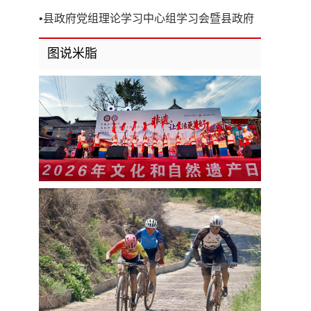
开
•
县政府党组理论学习中心组学习会暨县政府
第8次党组（扩大）会议召开
图说米脂