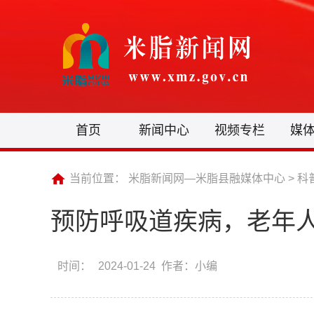
首页
新闻中心
视频专栏
媒
当前位置：
米脂新闻网—米脂县融媒体中心
>
科
预防呼吸道疾病，老年
时间：
2024-01-24 作者：小编