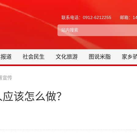
联系电话：0912-6212255
邮箱：148
体报道
社会民生
文化旅游
图说米脂
家乡
普宣传
人应该怎么做？