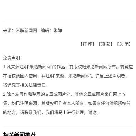
来源：米脂新闻网 编辑：朱婵
【
打 印
】【
顶 部
】【
关 闭
】
免责声明：
1.凡来源注明“米脂新闻网”的作品，其版权归米脂新闻网所有。转载应
在授权范围内使用，并注明“来源：米脂新闻网”。违反上述声明者，
将追究其相关法律责任。
2.除本站写作和整理的文章或图片外，其他文章或图片来自网上收
集，均已注明来源，其版权归作者本人所有，如果有任何侵犯您权益
的地方，请联系我们，我们将马上进行处理，谢谢。
相关新闻推荐