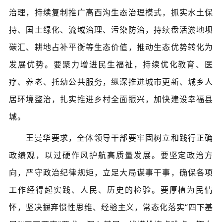
治理，持续复制推广高西沟生态治理模式，抓实水土保
持、国土绿化、流域治理、污染防治，持续盘活淤地坝
碳汇、耕地占补平衡等生态价值，推动生态优势转化为
发展优势。要聚力增进民生福祉，持续优化教育、医
疗、养老、托幼公共服务，纵深推进城市更新、城乡人
居环境整治，扎实推进乡村全面振兴，加快建设幸福县
城。
王曼华要求，全体领导干部要牢固树立和践行正确
政绩观，以过硬作风护航高质量发展。要坚定政治方
向，严守政治纪律规矩，立足大局谋事干事，确保各项
工作经得起实践、人民、历史的检验。要厚植为民情
怀，坚决摒弃惯性思维、经验主义，常态化落实
“四下基