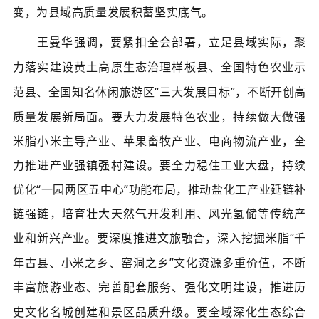
变，为县域高质量发展积蓄坚实底气。
王曼华强调，要紧扣全会部署，立足县域实际，聚
力落实建设黄土高原生态治理样板县、全国特色农业示
范县、全国知名休闲旅游区
“三大发展目标”，不断开创高
质量发展新局面。要大力发展特色农业，持续做大做强
米脂小米主导产业、苹果畜牧产业、电商物流产业，全
力推进产业强镇强村建设。要全力稳住工业大盘，持续
优化“一园两区五中心”功能布局，推动盐化工产业延链补
链强链，培育壮大天然气开发利用、风光氢储等传统产
业和新兴产业。要深度推进文旅融合，
深入挖掘米脂
“千
年古县、小米之乡、窑洞之乡”文化资源多重价值，不断
丰富旅游业态、完善配套服务、强化文明建设，推进历
史文化名城创建和景区品质升级。要全域深化生态综合