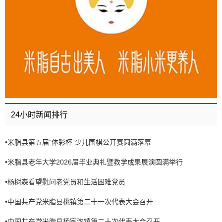
24小时新闻排行
•
米脂县第五届“体彩杯”少儿围棋公开赛圆满落幕
•
米脂县老年大学2026届毕业典礼暨教学成果展演圆满举行
•
杨树森看望慰问老党员和生活困难党员
•
中国共产党米脂县桃镇第二十一次代表大会召开
•
中国共产党米脂县杨家沟镇第二十次代表大会召开