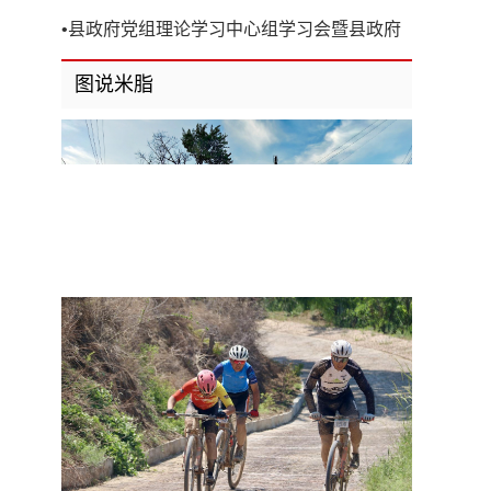
开
•
县政府党组理论学习中心组学习会暨县政府
第8次党组（扩大）会议召开
图说米脂