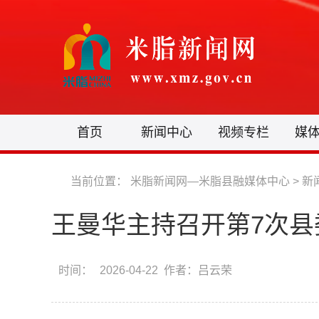
首页
新闻中心
视频专栏
媒
当前位置：
米脂新闻网—米脂县融媒体中心
>
新
王曼华主持召开第7次县
时间：
2026-04-22 作者：吕云荣