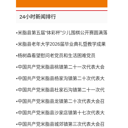
24小时新闻排行
•
米脂县第五届“体彩杯”少儿围棋公开赛圆满落
幕
•
米脂县老年大学2026届毕业典礼暨教学成果
展演圆满举行
•
杨树森看望慰问老党员和生活困难党员
•
中国共产党米脂县桃镇第二十一次代表大会
召开
•
中国共产党米脂县杨家沟镇第二十次代表大
会召开
•
中国共产党米脂县杜家石沟镇第二十一次代
表大会召开
•
中国共产党米脂县龙镇第二十次代表大会召
开
•
中国共产党米脂县沙家店镇第十七次代表大
会召开
•
中国共产党米脂县城郊镇第三次代表大会召