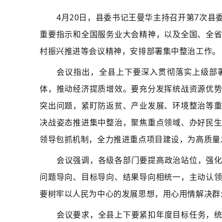
4月20日，县委书记
王曼华主持召开
第7次
县
重要指示和全国服务业大会精神，以及全国、全
村振兴推进等会议精神，
安排部署集中整治工作
。
会议指出，全县上下要深入贯彻落实上级部
体，推动经济提质增效。要充分发挥统战资源优
突出问题，紧盯防返贫、产业发展、环境整治等
决战姿态推进集中整治，聚焦重点领域、办好民
领导包抓机制，全力推进重点项目建设，为高质量
会议强调，各级各部门要提高政治站位，强
问题导向、目标导向、结果导向相统一，主动认
要树牢以人民为中心的发展思想，用心用情解决群
会议要求，全县上下要紧扣年度目标任务，