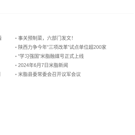
看
•
事关预制菜，六部门发文！
•
陕西力争今年“三项改革”试点单位超200家
•
“学习强国”米脂融媒号正式上线
•
2024年6月7日米脂新闻
利
•
米脂县委常委会召开议军会议