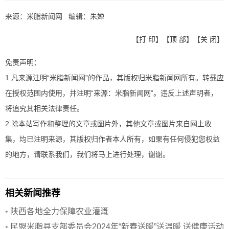
来源：米脂新闻网 编辑：朱婵
【
打 印
】【
顶 部
】【
关 闭
】
免责声明：
1.凡来源注明“米脂新闻网”的作品，其版权归米脂新闻网所有。转载应
在授权范围内使用，并注明“来源：米脂新闻网”。违反上述声明者，
将追究其相关法律责任。
2.除本站写作和整理的文章或图片外，其他文章或图片来自网上收
集，均已注明来源，其版权归作者本人所有，如果有任何侵犯您权益
的地方，请联系我们，我们将马上进行处理，谢谢。
相关新闻推荐
•
陕西各地全力保障农业灌溉
•
民盟米脂县支部委员会2024年“新春送暖”送温暖 送健康活动