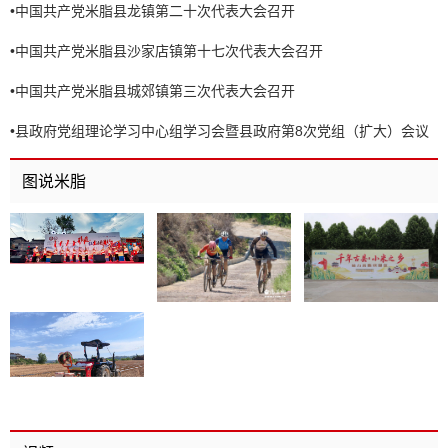
•
中国共产党米脂县龙镇第二十次代表大会召开
•
中国共产党米脂县沙家店镇第十七次代表大会召开
•
中国共产党米脂县城郊镇第三次代表大会召开
•
县政府党组理论学习中心组学习会暨县政府第8次党组（扩大）会议
召开
图说米脂