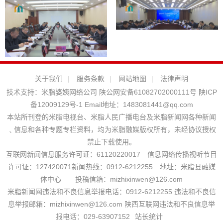
关于我们
|
服务条款
|
网站地图
|
法律声明
技术支持：
米脂婆姨网络公司
陕公网安备61082702000111号
陕ICP
备12009129号-1
Email地址：
1483081441@qq.com
本站所刊登的米脂电视台、米脂人民广播电台及米脂新闻网各种新闻
﹑信息和各种专题专栏资料，均为米脂融媒版权所有，未经协议授权
禁止下载使用。
互联网新闻信息服务许可证：61120220017 信息网络传播视听节目
许可证：127420071新闻热线：0912-6212255 地址：米脂县融媒
体中心 投稿信箱：mizhixinwen@126.com
米脂新闻网违法和不良信息举报电话：0912-6212255 违法和不良信
息举报邮箱：mizhixinwen@126.com 陕西互联网违法和不良信息举
报电话：029-63907152
站长统计