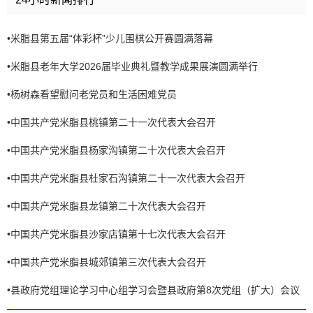
•
米脂县第五届“体彩杯”少儿围棋公开赛圆满落幕
•
米脂县老年大学2026届毕业典礼暨教学成果展演圆满举行
•
杨树森看望慰问老党员和生活困难党员
•
中国共产党米脂县桃镇第二十一次代表大会召开
•
中国共产党米脂县杨家沟镇第二十次代表大会召开
•
中国共产党米脂县杜家石沟镇第二十一次代表大会召开
•
中国共产党米脂县龙镇第二十次代表大会召开
•
中国共产党米脂县沙家店镇第十七次代表大会召开
•
中国共产党米脂县城郊镇第三次代表大会召开
•
县政府党组理论学习中心组学习会暨县政府第8次党组（扩大）会议
召开