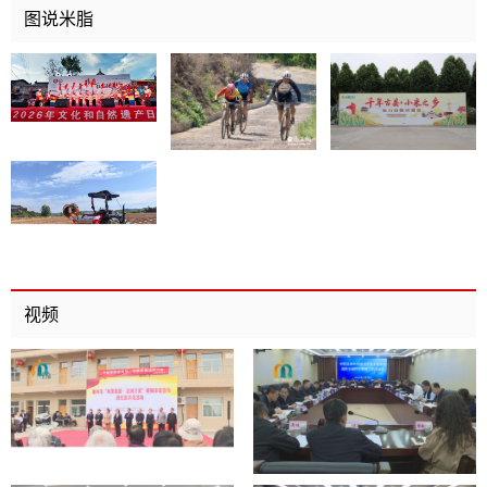
图说米脂
视频