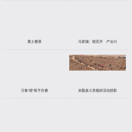
——米脂县参展第十届丝博会
黄土春景
马家铺：桃花开 产业兴
万象“耕”新不负春
米脂县义务植树活动掠影