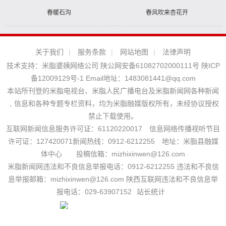
春暖石沟
春风吹来杏花开
关于我们
|
服务条款
|
网站地图
|
法律声明
技术支持：
米脂婆姨网络公司
陕公网安备61082702000111号
陕ICP
备12009129号-1
Email地址：
1483081441@qq.com
本站所刊登的米脂电视台、米脂人民广播电台及米脂新闻网各种新闻
﹑信息和各种专题专栏资料，均为米脂融媒版权所有，未经协议授权
禁止下载使用。
互联网新闻信息服务许可证：61120220017 信息网络传播视听节目
许可证：127420071新闻热线：0912-6212255 地址：米脂县融媒
体中心 投稿信箱：mizhixinwen@126.com
米脂新闻网违法和不良信息举报电话：0912-6212255 违法和不良信
息举报邮箱：mizhixinwen@126.com 陕西互联网违法和不良信息举
报电话：029-63907152
站长统计