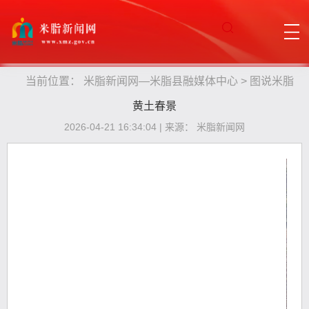
当前位置：
米脂新闻网—米脂县融媒体中心
>
图说米脂
黄土春景
2026-04-21 16:34:04 | 来源： 米脂新闻网