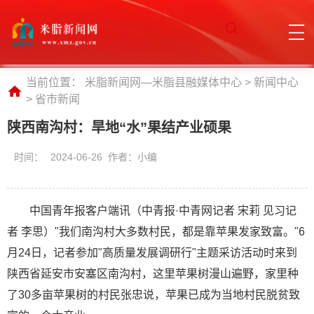
当前位置：
米脂新闻网—米脂县融媒体中心
>
新闻中心
>
省市新闻
陕西南沟村：旱地“水”果结产业硕果
时间：
2024-06-26 作者：小编
中国青年报客户端讯（中青报·中青网记者 宋莉 见习记
者 李思）"我们南沟村大多数村民，都是靠苹果发家致富。"6
月24日，记者参加"高质量发展调研行"主题采访活动时来到
陕西省延安市安塞区南沟村，这里苹果树漫山遍野，家里种
了30多亩苹果树的村民张忠说，苹果已成为当地村民脱贫致