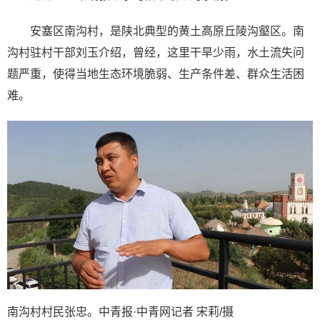
安塞区南沟村，是陕北典型的黄土高原丘陵沟壑区。南
沟村驻村干部刘玉介绍，曾经，这里干旱少雨，水土流失问
题严重，使得当地生态环境脆弱、生产条件差、群众生活困
难。
南沟村村民张忠。中青报·中青网记者 宋莉/摄