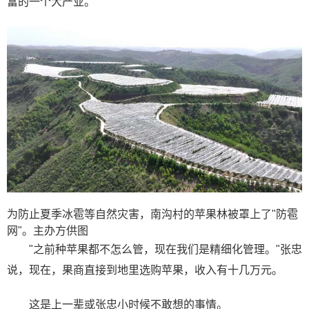
富的一个大产业。
为防止夏季冰雹等自然灾害，南沟村的苹果林被罩上了"防雹
网"。主办方供图
"之前种苹果都不怎么管，现在我们是精细化管理。"张忠
说，现在，果商直接到地里选购苹果，收入有十几万元。
这是上一辈或张忠小时候不敢想的事情。