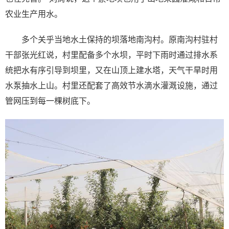
农业生产用水。
多个关乎当地水土保持的坝落地南沟村。原南沟村驻村
干部张光红说，村里配备多个水坝，平时下雨时通过排水系
统把水有序引导到坝里，又在山顶上建水塔，天气干旱时用
水泵抽水上山。村里还配套了高效节水滴水灌溉设施，通过
管网压到每一棵树底下。