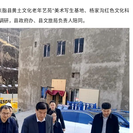
"米脂县黄土文化老年艺苑"美术写生基地、杨家沟红色文化科
调研，县政府办、县文旅局负责人陪同。