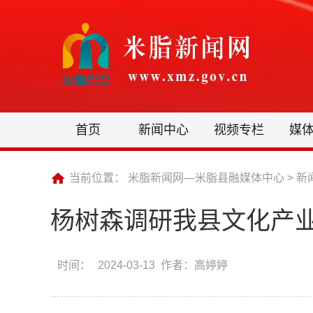
首页
新闻中心
视频专栏
媒
当前位置：
米脂新闻网—米脂县融媒体中心
>
新
杨树森调研我县文化产
时间：
2024-03-13 作者：高婷婷