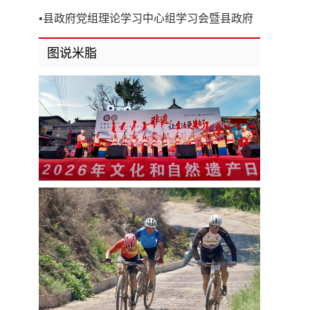
开
•
县政府党组理论学习中心组学习会暨县政府
第8次党组（扩大）会议召开
图说米脂