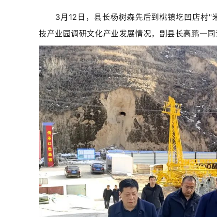
3月12日，县长杨树森先后到桃镇圪凹店村
技产业园调研文化产业发展情况，副县长高鹏一同