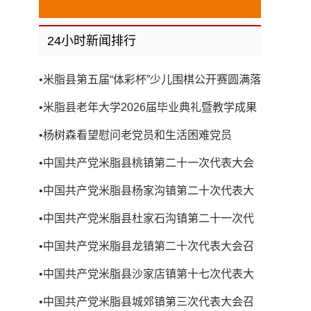
24小时新闻排行
•
米脂县第五届“体彩杯”少儿围棋公开赛圆满落
幕
•
米脂县老年大学2026届毕业典礼暨教学成果
展演圆满举行
•
杨树森看望慰问老党员和生活困难党员
•
中国共产党米脂县桃镇第二十一次代表大会
召开
•
中国共产党米脂县杨家沟镇第二十次代表大
会召开
•
中国共产党米脂县杜家石沟镇第二十一次代
表大会召开
•
中国共产党米脂县龙镇第二十次代表大会召
开
•
中国共产党米脂县沙家店镇第十七次代表大
会召开
•
中国共产党米脂县城郊镇第三次代表大会召