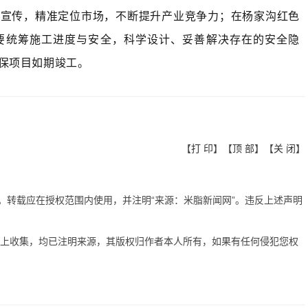
牌宣传，精准定位市场，不断提升产业竞争力；在杨家沟红色
要统筹施工进度与安全，科学设计、妥善解决存在的安全隐
保项目如期竣工。
【
打 印
】【
顶 部
】【
关 闭
】
有。转载应在授权范围内使用，并注明“来源：米脂新闻网”。违反上述声明
网上收集，均已注明来源，其版权归作者本人所有，如果有任何侵犯您权