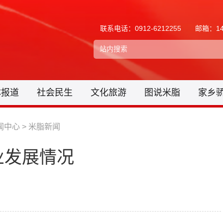
联系电话：0912-6212255
邮箱：148
体报道
社会民生
文化旅游
图说米脂
家乡
闻中心
>
米脂新闻
业发展情况