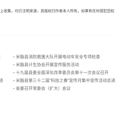
网上收集，均已注明来源，其版权归作者本人所有，如果有任何侵犯您权
整
•
米脂县消防救援大队开展电动车安全专项检查
•
米脂县计生协会开展宣传服务活动
•
十九届县委全面深化改革委员会第十一次会议召开
进
•
米脂县第三十二届“科技之春”宣传月集中宣传活动走进
龙镇
•
省委召开常委会（扩大）会议