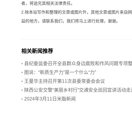
者，将追究其相关法律责任。
2.除本站写作和整理的文章或图片外，其他文章或图片来自
益的地方，请联系我们，我们将马上进行处理，谢谢。
相关新闻推荐
•
县纪委监委召开全县群众身边腐败和作风问题专项
治动员部署会
•
图说：“新质生产力”是一个什么“力”
•
王曼华主持召开第11次县委常委会会议
•
陕西公安交警“美丽乡村行”交通安全巡回宣讲活动走
米脂县
•
2024年3月11日米脂新闻