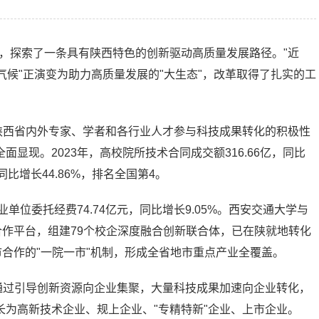
突破，探索了一条具有陕西特色的创新驱动高质量发展路径。"近
气候"正演变为助力高质量发展的"大生态"，改革取得了扎实的工
陕西省内外专家、学者和各行业人才参与科技成果转化的积极性
显现。2023年，高校院所技术合同成交额316.66亿，同比
同比增长44.86%，排名全国第4。
单位委托经费74.74亿元，同比增长9.05%。西安交通大学与
合作平台，组建79个校企深度融合创新联合体，已在陕就地转化
市合作的"一院一市"机制，形成全省地市重点产业全覆盖。
通过引导创新资源向企业集聚，大量科技成果加速向企业转化，
为高新技术企业、规上企业、"专精特新"企业、上市企业。