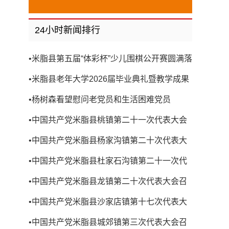
24小时新闻排行
•
米脂县第五届“体彩杯”少儿围棋公开赛圆满落
幕
•
米脂县老年大学2026届毕业典礼暨教学成果
展演圆满举行
•
杨树森看望慰问老党员和生活困难党员
•
中国共产党米脂县桃镇第二十一次代表大会
召开
•
中国共产党米脂县杨家沟镇第二十次代表大
会召开
•
中国共产党米脂县杜家石沟镇第二十一次代
表大会召开
•
中国共产党米脂县龙镇第二十次代表大会召
开
•
中国共产党米脂县沙家店镇第十七次代表大
会召开
•
中国共产党米脂县城郊镇第三次代表大会召