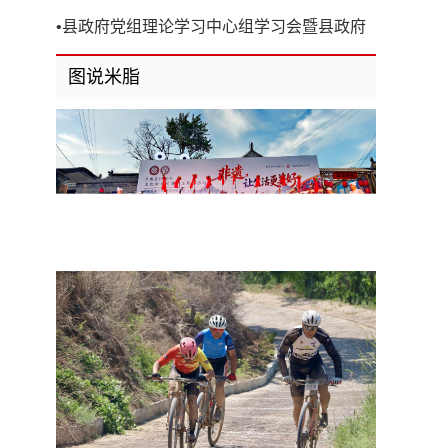
开
•
县政府党组理论学习中心组学习会暨县政府
第8次党组（扩大）会议召开
图说米脂