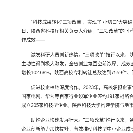
"科技成果转化‘三项改革’，实现了‘小切口’大
日，陕西省科技厅相关负责人介绍，"三项改革"的"小
作成效——
激发科研人员创新热情。"三项改革"推行以来，
主动性得到极大激发，全省创业氛围空前浓厚、成效全面
增长102.68%，陕西高校专利转让总数达到7559件、
促进校企校地深度合作。2023年，高校承担企事业
国家电网、华为等百家行业领军企业签约191家战略
成立205家科技型企业。陕西科技大学构建学院与地
助推企业快速发展壮大。"三项改革"推行以来，
企业创新能力加快提升，有效推动科技型中小企业成长