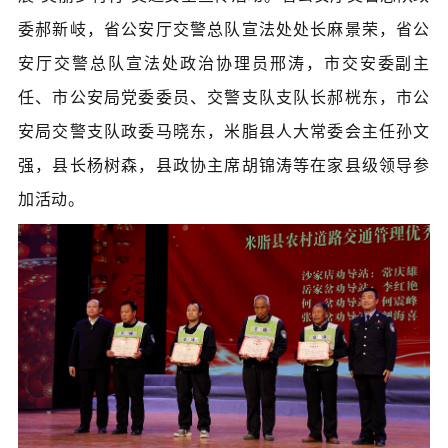
委郝新岐，省公安厅交警总队宣法处处长麻景荣，省公
安厅交警总队宣法处政治协理员邢涛，市交安委副主
任、市公安局党委委员、交警支队支队长郝桄东，市公
安局交警支队政委马晓东，米脂县人大常委会主任孙文
强，县长杨树森，县政协主席胡锦涛等在家县级领导参
加活动。