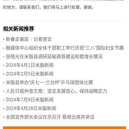
的地方，请联系我们，我们将马上进行处理，谢谢。
相关新闻推荐
•
新春走基层｜记者感言
•
融媒体中心组织全体干部职工举行庆祝“三八”国际妇女节趣
味活动
•
张晓光在米脂县调研延榆高铁建设和稳增长情况
•
2024年4月1日米脂新闻
•
2024年2月5日米脂新闻
•
米脂县举办“庆七一·兰台杯”乒乓球团体比赛
•
人民日报仲音文章：坚定发展信心，保持战略定力
•
2024年7月9日米脂新闻
•
2024年4月28日米脂新闻
•
全国宣传部长会议在京召开 蔡奇出席并讲话