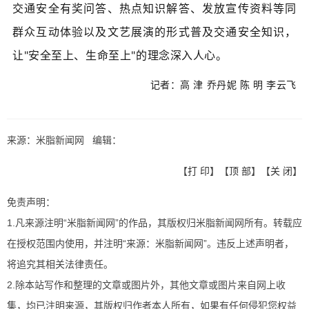
交通安全有奖问答、热点知识解答、发放宣传资料等同
群众互动体验以及文艺展演的形式普及交通安全知识，
让"安全至上、生命至上"的理念深入人心。
记者：高 津 乔丹妮 陈 明 李云飞
来源：米脂新闻网 编辑：
【
打 印
】【
顶 部
】【
关 闭
】
免责声明：
1.凡来源注明“米脂新闻网”的作品，其版权归米脂新闻网所有。转载应
在授权范围内使用，并注明“来源：米脂新闻网”。违反上述声明者，
将追究其相关法律责任。
2.除本站写作和整理的文章或图片外，其他文章或图片来自网上收
集，均已注明来源，其版权归作者本人所有，如果有任何侵犯您权益