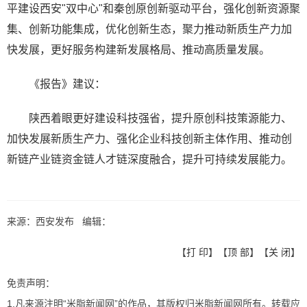
平建设西安"双中心"和秦创原创新驱动平台，强化创新资源聚
集、创新功能集成，优化创新生态，聚力推动新质生产力加
快发展，更好服务构建新发展格局、推动高质量发展。
《报告》建议：
陕西着眼更好建设科技强省，提升原创科技策源能力、
加快发展新质生产力、强化企业科技创新主体作用、推动创
新链产业链资金链人才链深度融合，提升可持续发展能力。
来源：西安发布 编辑：
【
打 印
】【
顶 部
】【
关 闭
】
免责声明：
1.凡来源注明“米脂新闻网”的作品，其版权归米脂新闻网所有。转载应