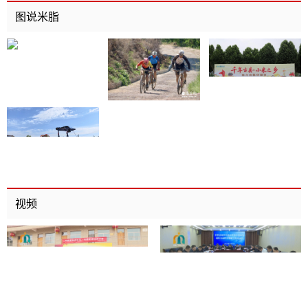
召开
图说米脂
视频