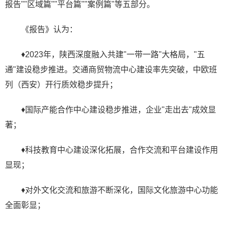
报告""区域篇""平台篇""案例篇"等五部分。
《报告》认为：
♦2023年，陕西深度融入共建"一带一路"大格局，"五
通"建设稳步推进。交通商贸物流中心建设率先突破，中欧班
列（西安）开行质效稳步提升；
♦国际产能合作中心建设稳步推进，企业"走出去"成效显
著；
♦科技教育中心建设深化拓展，合作交流和平台建设作用
显现；
♦对外文化交流和旅游不断深化，国际文化旅游中心功能
全面彰显；