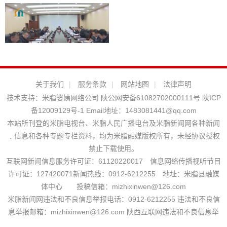
关于我们
|
服务条款
|
网站地图
|
法律声明
技术支持：
米脂婆姨网络公司
陕公网安备61082702000111号
陕ICP
备12009129号-1
Email地址：
1483081441@qq.com
本站所刊登的米脂电视台、米脂人民广播电台及米脂新闻网各种新闻
﹑信息和各种专题专栏资料，均为米脂融媒版权所有，未经协议授权
禁止下载使用。
互联网新闻信息服务许可证：61120220017 信息网络传播视听节目
许可证：127420071新闻热线：0912-6212255 地址：米脂县融媒
体中心 投稿信箱：mizhixinwen@126.com
米脂新闻网违法和不良信息举报电话：0912-6212255 违法和不良信
息举报邮箱：mizhixinwen@126.com 陕西互联网违法和不良信息举
报电话：029-63907152
站长统计