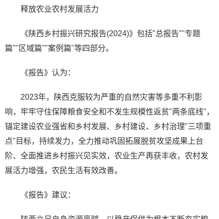
释放农业农村发展活力
《陕西乡村振兴研究报告(2024)》包括"总报告""专题
篇""区域篇""案例篇"等四部分。
《报告》认为：
2023年，陕西克服较为严重的自然灾害等多重不利影
响，牢牢守住保障粮食安全和不发生规模性返贫"两条底线"，
锚定建设农业强省和乡村发展、乡村建设、乡村治理"三项重
点"目标，持续发力，全力推动巩固拓展脱贫攻坚成果上台
阶、全面推进乡村振兴见实效，农业生产再获丰收，农村发
展活力增强，农民生活有效改善。
《报告》建议：