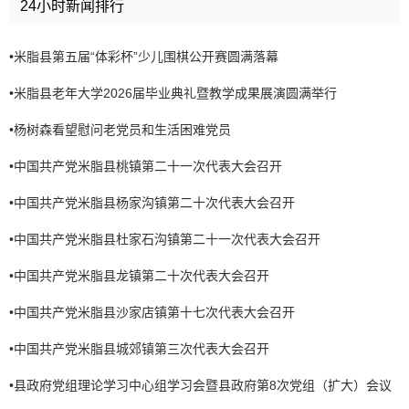
24小时新闻排行
•
米脂县第五届“体彩杯”少儿围棋公开赛圆满落幕
•
米脂县老年大学2026届毕业典礼暨教学成果展演圆满举行
•
杨树森看望慰问老党员和生活困难党员
•
中国共产党米脂县桃镇第二十一次代表大会召开
•
中国共产党米脂县杨家沟镇第二十次代表大会召开
•
中国共产党米脂县杜家石沟镇第二十一次代表大会召开
•
中国共产党米脂县龙镇第二十次代表大会召开
•
中国共产党米脂县沙家店镇第十七次代表大会召开
•
中国共产党米脂县城郊镇第三次代表大会召开
•
县政府党组理论学习中心组学习会暨县政府第8次党组（扩大）会议