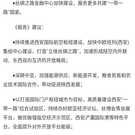
♦丝绸之路金融中心加快建设，服务更多共建"一带一
路"国家。
《报告》建议：
♦持续推进西安国际航空枢纽建设、加快中欧班列(西安)
集结中心建设，打造"立体丝绸之路"，加速形成陆空内外联
动、东西双向互济的开放格局；
♦深耕中亚，加强能源供应、新能源开发、粮食贸易和农
业技术国际合作，带动促进陕西发展；
♦以打造国际门户枢纽城市为目标，高质量建设西安"一
带一路"综合试验区，持续办好欧亚经济论坛、丝博会等会展
平台，做优做强临空经济示范区、西安浐灞国际港等特色平
台，全面提升对外开放平台能级；