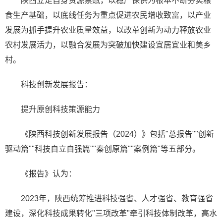
陕西立足自身资源禀赋，以稳产保供为根本不断夯实粮
食生产基础，以底线任务为重点促进农民增收致富，以产业
发展为抓手提升农业质量效益，以改革创新为动力释放农业
农村发展活力，以融合发展为突破加快建设宜居宜业和美乡
村。
科技创新发展报告：
提升原创科技策源能力
《陕西科技创新发展报告（2024）》包括"总报告""创新
驱动篇""科技自立自强篇""秦创原篇""案例篇"等五部分。
《报告》认为：
2023年，陕西统筹推进科技强省、人才强省、教育强省
建设，深化科技成果转化"三项改革"牵引科技体制改革，高水