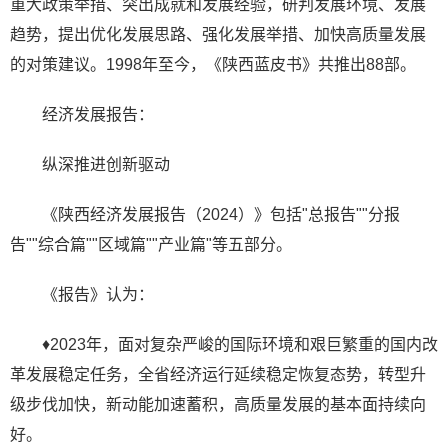
重大政策举措、突出成就和发展经验，研判发展环境、发展
趋势，提出优化发展思路、强化发展举措、加快高质量发展
的对策建议。1998年至今，《陕西蓝皮书》共推出88部。
经济发展报告：
纵深推进创新驱动
《陕西经济发展报告（2024）》包括"总报告""分报
告""综合篇""区域篇""产业篇"等五部分。
《报告》认为：
♦2023年，面对复杂严峻的国际环境和艰巨繁重的国内改
革发展稳定任务，全省经济运行延续稳定恢复态势，转型升
级步伐加快，新动能加速蓄积，高质量发展的基本面持续向
好。