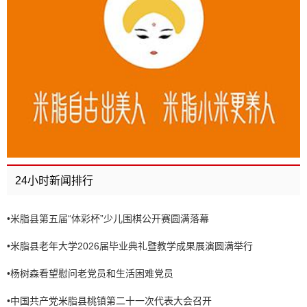
24小时新闻排行
•
米脂县第五届“体彩杯”少儿围棋公开赛圆满落幕
•
米脂县老年大学2026届毕业典礼暨教学成果展演圆满举行
•
杨树森看望慰问老党员和生活困难党员
•
中国共产党米脂县桃镇第二十一次代表大会召开