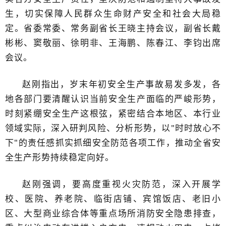
生，切实保障人民群众生命财产安全和社会大局稳
定。省委常委、常务副省长王晓主持会议，副省长戴
彬彬、窦敬丽、徐明非、王海鹏、陈春江、李钧出席
会议。
赵刚指出，岁末年初安全生产事故易发多发，各
地各部门要清醒认识当前安全生产面临的严峻形势，
时刻紧绷安全生产这根弦，紧密结合本地区、本行业
领域实际，深入研判风险、分析形势，以"时时放心不
下"的责任感抓实抓细安全防范各项工作，推动全省安
全生产形势持续稳定向好。
赵刚强调，要高度重视火灾防范，深入开展学
校、医院、养老院、临街店铺、宾馆饭店、老旧小
区、大型商业综合体等重点场所消防安全隐患排查，