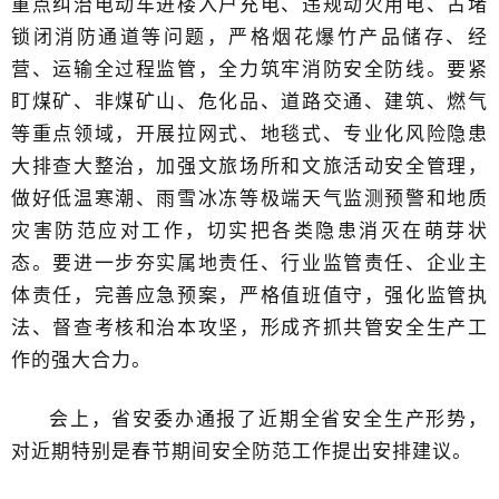
重点纠治电动车进楼入户充电、违规动火用电、占堵
锁闭消防通道等问题，严格烟花爆竹产品储存、经
营、运输全过程监管，全力筑牢消防安全防线。要紧
盯煤矿、非煤矿山、危化品、道路交通、建筑、燃气
等重点领域，开展拉网式、地毯式、专业化风险隐患
大排查大整治，加强文旅场所和文旅活动安全管理，
做好低温寒潮、雨雪冰冻等极端天气监测预警和地质
灾害防范应对工作，切实把各类隐患消灭在萌芽状
态。要进一步夯实属地责任、行业监管责任、企业主
体责任，完善应急预案，严格值班值守，强化监管执
法、督查考核和治本攻坚，形成齐抓共管安全生产工
作的强大合力。
会上，省安委办通报了近期全省安全生产形势，
对近期特别是春节期间安全防范工作提出安排建议。