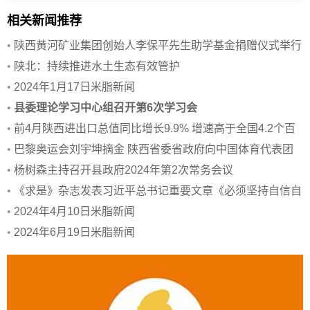
相关新闻推荐
•
陕西黄河矿业集团创始人李保平先生助学基金捐赠仪式举行
•
陕北：持续推进水土生态有效管护
•
2024年1月17日米脂新闻
•
县委理论学习中心组召开第6次学习会
•
前4月陕西进出口总值同比增长9.9% 增速高于全国4.2个百
分点
•
巴黎奥运会刘宇坤摘金 陕西省委省政府向中国体育代表团
致贺电
•
杨树森主持召开县政府2024年第2次常务会议
•
《求是》杂志发表习近平总书记重要文章《必须坚持自信自
立》
•
2024年4月10日米脂新闻
•
2024年6月19日米脂新闻