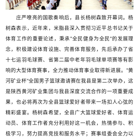
庄严嘹亮的国歌奏响后，县长杨树森致开幕词。杨
树森表示，近年来，米脂县深入贯彻习近平总书记关于
体育工作的重要论述，秉承"全民健身为全民"的发展理
念，积极建设体育设施、完善体育服务，先后承办了省
十七运羽毛球赛、省第二届中老年羽毛球单项赛等有影
响的大型体育赛事，全力推动体育事业取得新进展。"黄
河矿业杯"全国男子篮球邀请赛在我县是第二次举办，这
是陕西黄河矿业集团与我县深度交流合作的一项重要成
果，也必将再次为全县篮球爱好者带来一场扣人心弦的
精彩盛宴。杨树森希望，全县广大篮球爱好者、体育运
动员、体育工作者充分利用好这一机会，热情参与、积
极学习，努力提高竞技和服务水平；赛事组委会全力以