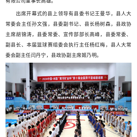
有限公司董事长高雄。
出席开幕式的县上领导有县委书记王曼华，县人大
常委会主任孙文强，县委副书记、县长杨树森，县政协
主席胡锦涛，县委常委、宣传部部长高峰，县委常委、
副县长、本届篮球赛组委会执行主任杨红梅，县人大常
委会副主任闫丹宁，县政协副主席姬乃明。