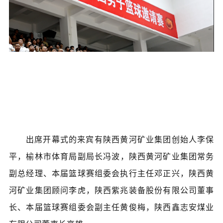
出席开幕式的来宾有陕西黄河矿业集团创始人李保
平，榆林
市体育局副局长冯波，
陕西黄河矿业集团常务
副总经理、本届篮球赛组委会执行主任邓正兴，陕西黄
河矿业集团顾问李虎，陕西紫兆装备股份有限公司董事
长、本届篮球赛组委会副主任黄俊梅，陕西鑫志安煤业