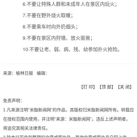
6.不要让特殊人群和未成年人在景区内玩火；
7.不要在野外烧火取暖；
8.不要乘车时向外扔烟头；
9.不要在景区内狩猎、放火驱兽；
10.不要让老、弱、病、残、幼参加扑火抢险。
来源：榆林日报 编辑：
【
打 印
】【
顶 部
】【
关 闭
】
免责声明：
1.凡来源注明“米脂新闻网”的作品，其版权归米脂新闻网所有。转载应
在授权范围内使用，并注明“来源：米脂新闻网”。违反上述声明者，
将追究其相关法律责任。