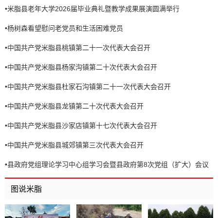
•
米脂县老年大学2026届毕业典礼暨教学成果展演圆满举行
•
杨树森看望慰问老党员和生活困难党员
•
中国共产党米脂县桃镇第二十一次代表大会召开
•
中国共产党米脂县杨家沟镇第二十次代表大会召开
•
中国共产党米脂县杜家石沟镇第二十一次代表大会召开
•
中国共产党米脂县龙镇第二十次代表大会召开
•
中国共产党米脂县沙家店镇第十七次代表大会召开
•
中国共产党米脂县城郊镇第三次代表大会召开
•
县政府党组理论学习中心组学习会暨县政府第8次党组（扩大）会议
召开
图说米脂