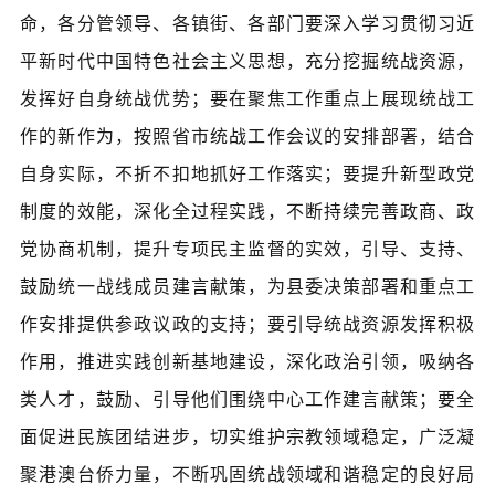
命，各分管领导、各镇街、各部门要深入学习贯彻习近
平新时代中国特色社会主义思想，充分挖掘统战资源，
发挥好自身统战优势；要在聚焦工作重点上展现统战工
作的新作为，按照省市统战工作会议的安排部署，结合
自身实际，不折不扣地抓好工作落实；要提升新型政党
制度的效能，深化全过程实践，不断持续完善政商、政
党协商机制，提升专项民主监督的实效，引导、支持、
鼓励统一战线成员建言献策，为县委决策部署和重点工
作安排提供参政议政的支持；要引导统战资源发挥积极
作用，推进实践创新基地建设，深化政治引领，吸纳各
类人才，鼓励、引导他们围绕中心工作建言献策；要全
面促进民族团结进步，切实维护宗教领域稳定，广泛凝
聚港澳台侨力量，不断巩固统战领域和谐稳定的良好局