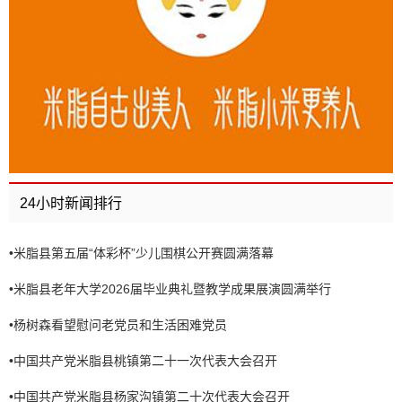
24小时新闻排行
•
米脂县第五届“体彩杯”少儿围棋公开赛圆满落幕
•
米脂县老年大学2026届毕业典礼暨教学成果展演圆满举行
•
杨树森看望慰问老党员和生活困难党员
•
中国共产党米脂县桃镇第二十一次代表大会召开
•
中国共产党米脂县杨家沟镇第二十次代表大会召开