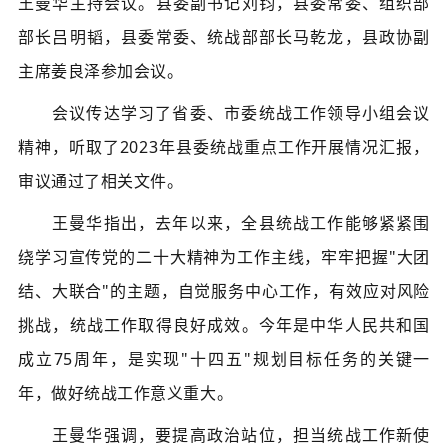
王曼华主持会议。县委副书记刘钧，县委常委、组织部
部长吕明韬，县委常委、统战部部长马乾龙，县政协副
主席姜良泽参加会议。
会议传达学习了省委、市委统战工作领导小组会议
精神，听取了2023年县委统战重点工作开展情况汇报，
审议通过了相关文件。
王曼华指出，去年以来，全县统战工作能够紧紧围
绕学习宣传党的二十大精神为工作主线，牢牢把握"大团
结、大联合"的主题，自觉服务中心工作，有效应对风险
挑战，统战工作取得良好成效。今年是中华人民共和国
成立75周年，是实现"十四五"规划目标任务的关键一
年，做好统战工作意义重大。
王曼华强调，要提高政治站位，担当统战工作新使