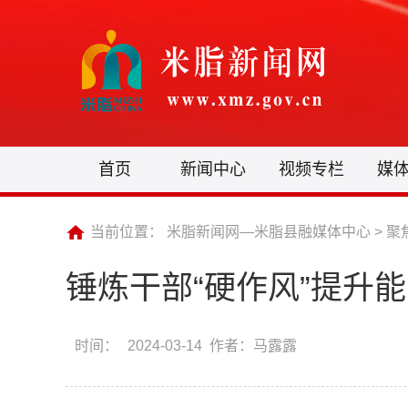
首页
新闻中心
视频专栏
媒
当前位置：
米脂新闻网—米脂县融媒体中心
>
聚
锤炼干部“硬作风”提升能
时间：
2024-03-14 作者：马露露