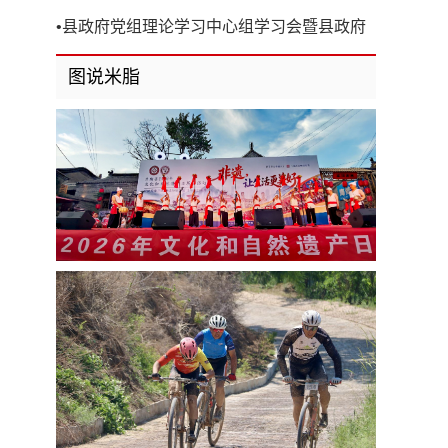
开
•
县政府党组理论学习中心组学习会暨县政府
第8次党组（扩大）会议召开
图说米脂