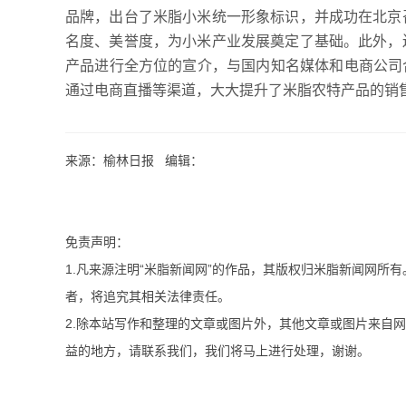
品牌，出台了米脂小米统一形象标识，并成功在北京
名度、美誉度，为小米产业发展奠定了基础。此外，
产品进行全方位的宣介，与国内知名媒体和电商公司合作
通过电商直播等渠道，大大提升了米脂农特产品的销
来源：榆林日报 编辑：
免责声明：
1.凡来源注明“米脂新闻网”的作品，其版权归米脂新闻网所
者，将追究其相关法律责任。
2.除本站写作和整理的文章或图片外，其他文章或图片来自
益的地方，请联系我们，我们将马上进行处理，谢谢。