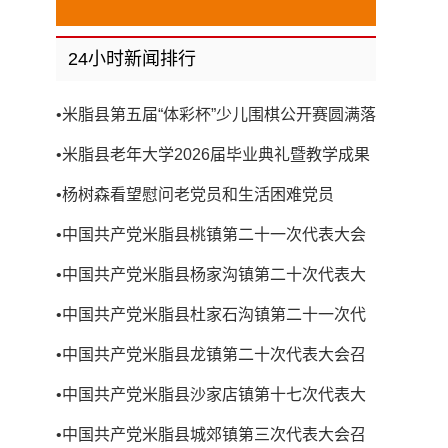
24小时新闻排行
•
米脂县第五届“体彩杯”少儿围棋公开赛圆满落
幕
•
米脂县老年大学2026届毕业典礼暨教学成果
展演圆满举行
•
杨树森看望慰问老党员和生活困难党员
•
中国共产党米脂县桃镇第二十一次代表大会
召开
•
中国共产党米脂县杨家沟镇第二十次代表大
会召开
•
中国共产党米脂县杜家石沟镇第二十一次代
表大会召开
•
中国共产党米脂县龙镇第二十次代表大会召
开
•
中国共产党米脂县沙家店镇第十七次代表大
会召开
•
中国共产党米脂县城郊镇第三次代表大会召