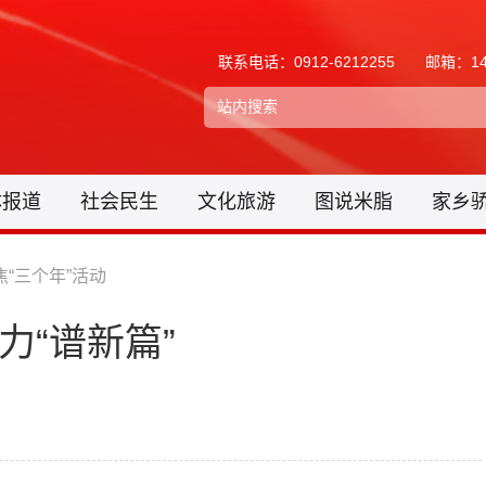
联系电话：0912-6212255
邮箱：148
体报道
社会民生
文化旅游
图说米脂
家乡
焦“三个年”活动
力“谱新篇”