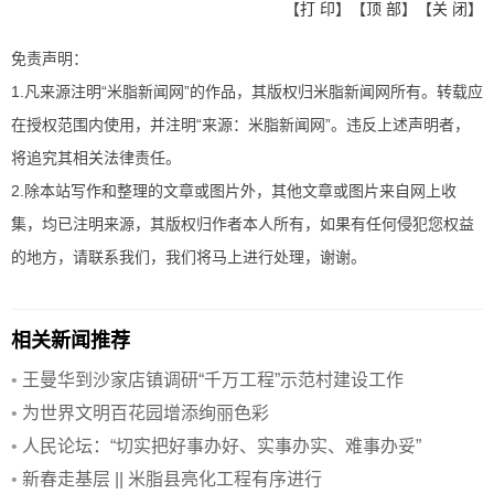
【
打 印
】【
顶 部
】【
关 闭
】
免责声明：
1.凡来源注明“米脂新闻网”的作品，其版权归米脂新闻网所有。转载应
在授权范围内使用，并注明“来源：米脂新闻网”。违反上述声明者，
将追究其相关法律责任。
2.除本站写作和整理的文章或图片外，其他文章或图片来自网上收
集，均已注明来源，其版权归作者本人所有，如果有任何侵犯您权益
的地方，请联系我们，我们将马上进行处理，谢谢。
相关新闻推荐
•
王曼华到沙家店镇调研“千万工程”示范村建设工作
•
为世界文明百花园增添绚丽色彩
•
人民论坛：“切实把好事办好、实事办实、难事办妥”
•
新春走基层 || 米脂县亮化工程有序进行