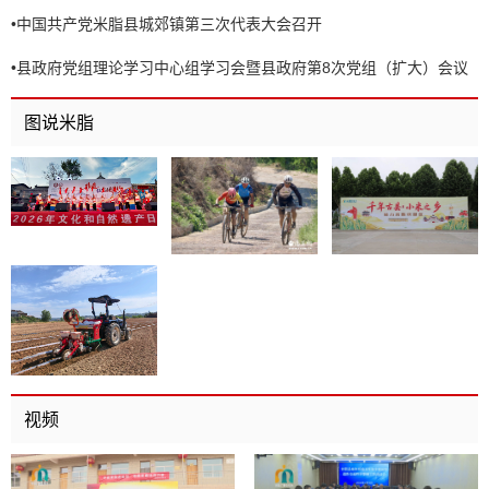
•
中国共产党米脂县城郊镇第三次代表大会召开
•
县政府党组理论学习中心组学习会暨县政府第8次党组（扩大）会议
召开
图说米脂
视频