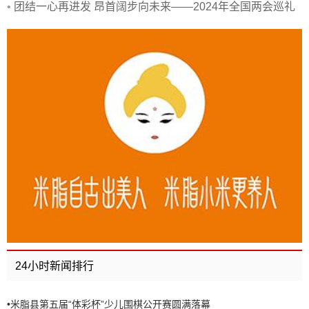
•
团结一心再进发 昂首阔步向未来——2024年全国两会巡礼
24小时新闻排行
•
米脂县第五届“体彩杯”少儿围棋公开赛圆满落幕