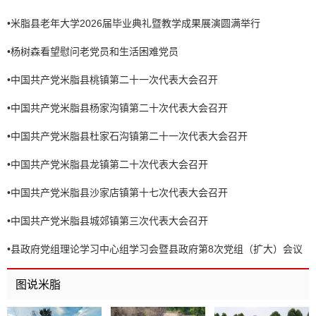
•
米脂县老年大学2026届毕业典礼暨教学成果展演圆满举行
•
杨树森看望慰问老党员和生活困难党员
•
中国共产党米脂县桃镇第二十一次代表大会召开
•
中国共产党米脂县杨家沟镇第二十次代表大会召开
•
中国共产党米脂县杜家石沟镇第二十一次代表大会召开
•
中国共产党米脂县龙镇第二十次代表大会召开
•
中国共产党米脂县沙家店镇第十七次代表大会召开
•
中国共产党米脂县城郊镇第三次代表大会召开
•
县政府党组理论学习中心组学习会暨县政府第8次党组（扩大）会议
召开
图说米脂