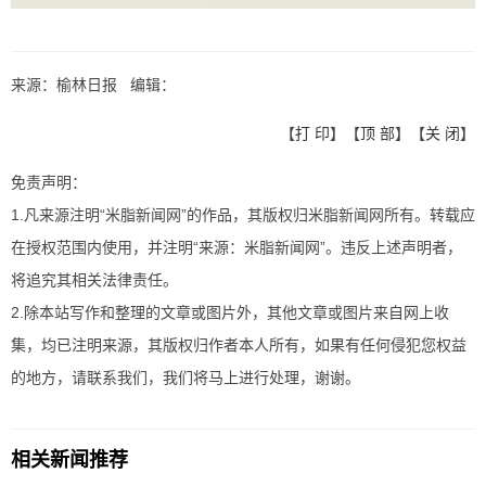
来源：榆林日报 编辑：
【
打 印
】【
顶 部
】【
关 闭
】
免责声明：
1.凡来源注明“米脂新闻网”的作品，其版权归米脂新闻网所有。转载应
在授权范围内使用，并注明“来源：米脂新闻网”。违反上述声明者，
将追究其相关法律责任。
2.除本站写作和整理的文章或图片外，其他文章或图片来自网上收
集，均已注明来源，其版权归作者本人所有，如果有任何侵犯您权益
的地方，请联系我们，我们将马上进行处理，谢谢。
相关新闻推荐