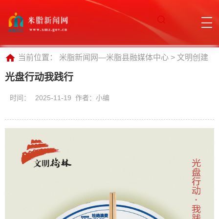
当前位置：
米脂新闻网—米脂县融媒体中心
>
文明创建
光盘行动我践行
时间：
2025-11-19 作者：小编