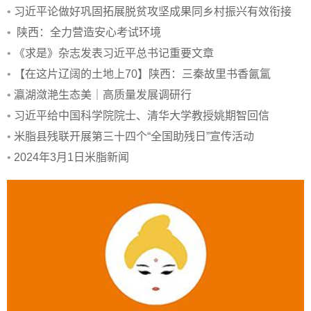
•
习近平论做好巩固拓展脱贫攻坚成果同乡村振兴有效衔接
•
陕西：全力营造安心考试环境
•
《求是》杂志发表习近平总书记重要文章
•
【在这片辽阔的土地上70】陕西：三秦故里书香氤氲
•
瀛湖潋滟生态美｜高质量发展调研行
•
习近平给中国科学院院士、清华大学教授姚期智回信
•
米脂县残联开展第三十四个“全国助残日”宣传活动
•
2024年3月1日米脂新闻