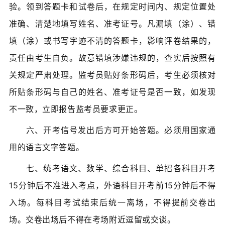
验。领到答题卡和试卷后，在规定时间内、规定位置处
准确、清楚地填写姓名、准考证号。凡漏填（涂）、错
填（涂）或书写字迹不清的答题卡，影响评卷结果的，
责任由考生自负。故意错填涉嫌违规的，查实后按照有
关规定严肃处理。监考员贴好条形码后，考生必须核对
所贴条形码与自己的姓名、准考证号是否一致，如发现
不一致，立即报告监考员要求更正。
六、开考信号发出后方可开始答题。必须用国家通
用的语言文字答题。
七、统考语文、数学、综合科目、单招各科目开考
15分钟后不准进入考点，外语科目开考前15分钟后不得
入场。每科目考试结束后统一离场，不得提前交卷出
场。交卷出场后不得在考场附近逗留或交谈。