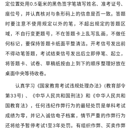
定位置处用0.5毫米的黑色签字笔填写姓名、准考证号、
座位号，并认真核对与条形码上的信息是否一致。答题
时要注意不使用规定以外的笔，不超出规定的答题区
域，不自行变更题号，不在答题卡上乱写乱画，不做任
何标记，要保持答题卡纸面平整清洁。开考信号发出前
不得动笔答题，考试结束信号发出后立即停笔、起立，
将答题卡、试卷、草稿纸按由上到下的顺序整理好放在
桌面中央等待收卷。
认真学习《国家教育考试违规处理办法》(教育部令
第33号) 、《中华人民共和国刑法》和《中华人民共和
国教育法》，任何违纪作弊行为的最轻处罚是单科考试
成绩为零，并记入诚信电子档案，情节严重的作弊行为
还将给予暂停考试1至3年处罚。有组织作弊、买卖作弊