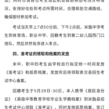
加。同时也请各位考生借此机会提前熟悉考场分布情
况，安排好住处到考点所需时间，合理规划交通路线，
确保按时参加考试。
考试当天早上7点50分前、下午2点前，米脂中学考
生到体育场，职业中学、回籍考生到第二幼儿园西门口
排队，然后井然有序进入考点。
四、准考证的领取和档案的发放
米中、职中的考生由学校自行拟定统一时间发放
《准考证》和纸质档案，发放完后将领取表交县招生考
试中心备案。
回籍考生于5月29日-30日，本人携带《居民身份
证》《高级中等教育学校毕业生学籍档案》到米脂县招
生考试中心领取《准考证》，同时发放纸质档案，签订