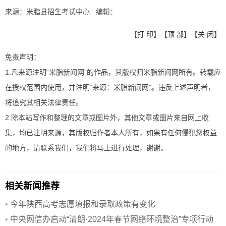
来源：米脂县招生考试中心 编辑：
【
打 印
】【
顶 部
】【
关 闭
】
免责声明：
1.凡来源注明“米脂新闻网”的作品，其版权归米脂新闻网所有。转载应
在授权范围内使用，并注明“来源：米脂新闻网”。违反上述声明者，
将追究其相关法律责任。
2.除本站写作和整理的文章或图片外，其他文章或图片来自网上收
集，均已注明来源，其版权归作者本人所有，如果有任何侵犯您权益
的地方，请联系我们，我们将马上进行处理，谢谢。
相关新闻推荐
•
今年陕西高考志愿填报和录取政策有变化
•
中央网信办启动“清朗·2024年春节网络环境整治”专项行动