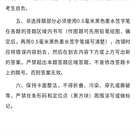
考生自负。
五、非选择题部分必须使用0.5毫米黑色墨水签字笔
在各题的答题区域内书写（作图题可先用铅笔绘图，确
定后，再用0.5毫米黑色墨水签字笔描写清楚），改错时
应将错误内容划去，然后在划去内容下方或上方写出新
的答案。严禁超出本题答题区域答题，不准修改答题卡
上的题号，否则答案无效。
六、保持卡面整洁，不得折叠、污染、穿孔或撕破
等，严禁在条形码和定位点（黑方块）周围涂写或做标
记。