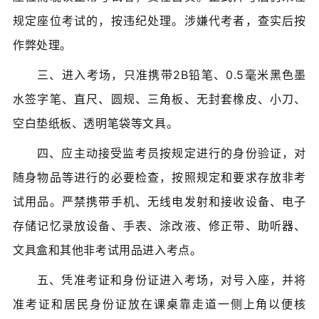
规定座位考试的，按违纪处理。涉嫌代考者，查实后按
作弊处理。
三、进入考场，只准携带2B铅笔、0.5毫米黑色墨
水签字笔、直尺、圆规、三角板、无封套橡皮、小刀、
空白垫纸板、透明笔袋等文具。
四、应主动接受监考员按规定进行的身份验证，对
随身物品等进行的必要检查，按照规定和要求存放非考
试用品。严禁携带手机、无线电发射和接收设备、电子
存储记忆录放设备、手表、涂改液、修正带、助听器、
文具盒和其他非考试用品进入考点。
五、凭准考证和身份证进入考场，对号入座，并将
准考证和居民身份证放在课桌靠走道一侧上角以便核