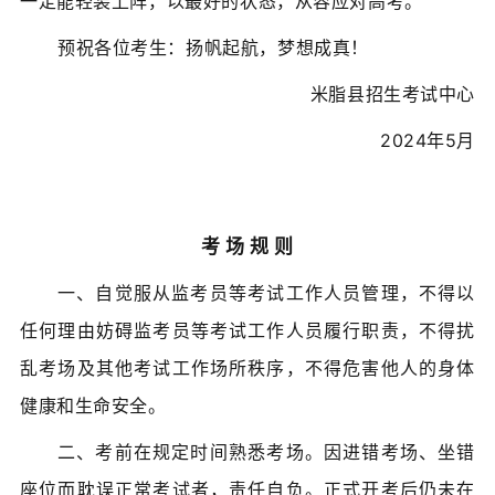
一定能轻装上阵，以最好的状态，从容应对高考。
预祝各位考生：扬帆起航，梦想成真！
米脂县招生考试中心
2024年5月
考 场 规 则
一、自觉服从监考员等考试工作人员管理，不得以
任何理由妨碍监考员等考试工作人员履行职责，不得扰
乱考场及其他考试工作场所秩序，不得危害他人的身体
健康和生命安全。
二、考前在规定时间熟悉考场。因进错考场、坐错
座位而耽误正常考试者，责任自负。正式开考后仍未在