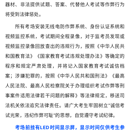
器材、非法提供试题、答案、代替他人考试等作弊行为
将受到法律惩处。
所有考场安装无线电防作弊系统、身份认证系统和
视频监控系统，考试期间全程录像，对于监考员发现或
视频监控录像回放查出的违规行为，按照《中华人民共
和国教育法》《国家教育考试违规处理办法》等确定的
程序和规定严肃处理，并将记入国家教育考试诚信档
案；涉嫌犯罪的，按照《中华人民共和国刑法》《最高
人民法院、最高人民检察院关于办理组织考试作弊等刑
事案件适用法律若干问题的解释》等法律规定，移送司
法机关依法追究法律责任。请广大考生牢固树立"诚信考
试光荣，违纪作弊可耻"的思想，自觉遵守考试纪律。
考场前挂有LED时间显示屏，显示时间仅供考生参