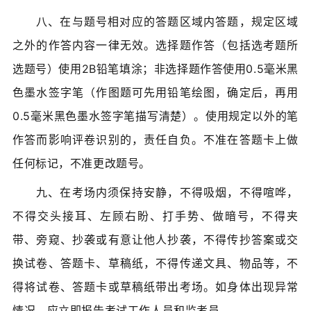
八、在与题号相对应的答题区域内答题，规定区域
之外的作答内容一律无效。选择题作答（包括选考题所
选题号）使用2B铅笔填涂；非选择题作答使用0.5毫米黑
色墨水签字笔（作图题可先用铅笔绘图，确定后，再用
0.5毫米黑色墨水签字笔描写清楚）。使用规定以外的笔
作答而影响评卷识别的，责任自负。不准在答题卡上做
任何标记，不准更改题号。
九、在考场内须保持安静，不得吸烟，不得喧哗，
不得交头接耳、左顾右盼、打手势、做暗号，不得夹
带、旁窥、抄袭或有意让他人抄袭，不得传抄答案或交
换试卷、答题卡、草稿纸，不得传递文具、物品等，不
得将试卷、答题卡或草稿纸带出考场。如身体出现异常
情况，应立即报告考试工作人员和监考员。