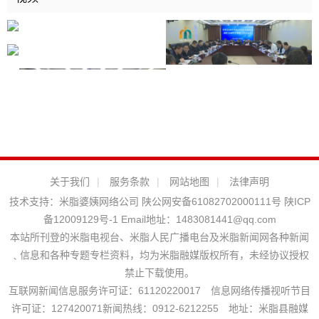
关于我们
|
服务条款
|
网站地图
|
法律声明
技术支持：
米脂婆姨网络公司
陕公网安备61082702000111号
陕ICP
备12009129号-1
Email地址：
1483081441@qq.com
本站所刊登的米脂电视台、米脂人民广播电台及米脂新闻网各种新闻
﹑信息和各种专题专栏资料，均为米脂融媒版权所有，未经协议授权
禁止下载使用。
互联网新闻信息服务许可证：61120220017 信息网络传播视听节目
许可证：127420071新闻热线：0912-6212255 地址：米脂县融媒