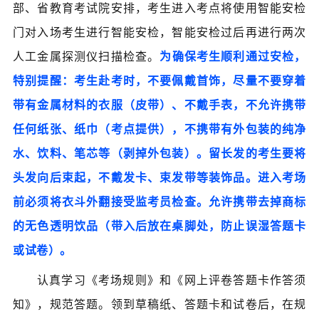
部、省教育考试院安排，考生进入考点将使用智能安检
门对入场考生进行智能安检，智能安检过后再进行两次
人工金属探测仪扫描检查。
为确保考生顺利通过安检，
特别提醒：考生赴考时，不要佩戴首饰，尽量不要穿着
带有金属材料的衣服（皮带）、不戴手表，不允许携带
任何纸张、纸巾（考点提供），不携带有外包装的纯净
水、饮料、笔芯等（剥掉外包装）。留长发的考生要将
头发向后束起，不戴发卡、束发带等装饰品。进入考场
前必须将衣斗外翻接受监考员检查。允许携带去掉商标
的无色透明饮品（带入后放在桌脚处，防止误湿答题卡
或试卷）。
认真学习《考场规则》和《网上评卷答题卡作答须
知》，规范答题。领到草稿纸、答题卡和试卷后，在规