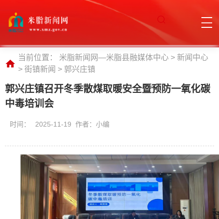
当前位置：
米脂新闻网—米脂县融媒体中心
>
新闻中心
>
街镇新闻
>
郭兴庄镇
郭兴庄镇召开冬季散煤取暖安全暨预防一氧化碳
中毒培训会
时间：
2025-11-19 作者：小编