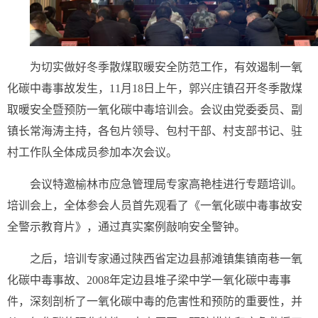
为切实做好冬季散煤取暖安全防范工作，有效遏制一氧
化碳中毒事故发生，11月18日上午，郭兴庄镇召开冬季散煤
取暖安全暨预防一氧化碳中毒培训会。会议由党委委员、副
镇长常海涛主持，各包片领导、包村干部、村支部书记、驻
村工作队全体成员参加本次会议。
会议特邀榆林市应急管理局专家高艳桂进行专题培训。
培训会上，全体参会人员首先观看了《一氧化碳中毒事故安
全警示教育片》，通过真实案例敲响安全警钟。
之后，培训专家通过陕西省定边县郝滩镇集镇南巷一氧
化碳中毒事故、2008年定边县堆子梁中学一氧化碳中毒事
件，深刻剖析了一氧化碳中毒的危害性和预防的重要性，并