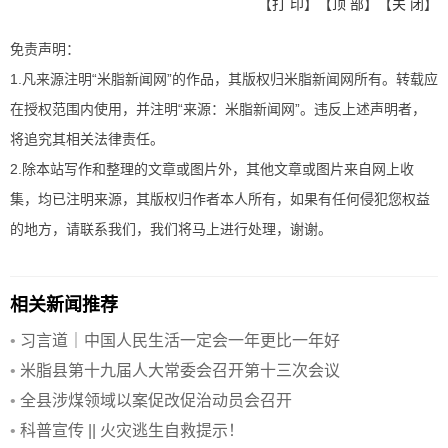
【
打 印
】【
顶 部
】【
关 闭
】
免责声明：
1.凡来源注明“米脂新闻网”的作品，其版权归米脂新闻网所有。转载应
在授权范围内使用，并注明“来源：米脂新闻网”。违反上述声明者，
将追究其相关法律责任。
2.除本站写作和整理的文章或图片外，其他文章或图片来自网上收
集，均已注明来源，其版权归作者本人所有，如果有任何侵犯您权益
的地方，请联系我们，我们将马上进行处理，谢谢。
相关新闻推荐
•
习言道｜中国人民生活一定会一年更比一年好
•
米脂县第十九届人大常委会召开第十三次会议
•
全县涉煤领域以案促改促治动员会召开
•
科普宣传 || 火灾逃生自救提示！