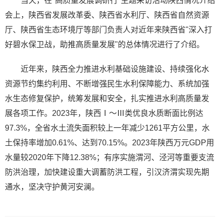
当天，在"高质量发展调研行"主题采访活动陕西情况介绍
会上，陕西省发展改革委、陕西省水利厅、陕西省自然资源
厅、陕西省生态环境厅等部门负责人对近年来陕西省"深入打
好碧水保卫战，助推高质量发展"的总体情况进行了介绍。
近年来，陕西全力推进水利基础设施建设、持续强化水
资源节约集约利用、不断增强民生水利保障能力、系统加强
水生态修复保护，统筹发展和安全，扎实推进水利高质量发
展各项工作。2023年，陕西Ⅰ～Ⅲ类优良水质断面比例达
97.3%，全省水土流失面积较上一年减少1261平方公里，水
土保持率增加0.61%、达到70.15%。2023年陕西万元GDP用
水量较2020年下降12.38%；有序实施渭河、泾河等重要支流
防洪治理，加快建设重大调蓄防洪工程，引汉济渭实现先期
通水，坚决守护黄河安澜。