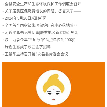
重任
•
全县安全生产和生态环境保护工作调度会召开
•
关于居民医保缴费增长的问题，答复来了——
•
2024年3月20日米脂新闻
•
全国首个国家级朱鹮保护研究中心落地陕西
•
习近平总书记关切事|脱贫地区新春蹲点见闻
•
陕西力争今年“三项改革”试点单位超200家
•
绿色生态成了陕西金字招牌
•
王曼华主持召开第3次县委常委会会议