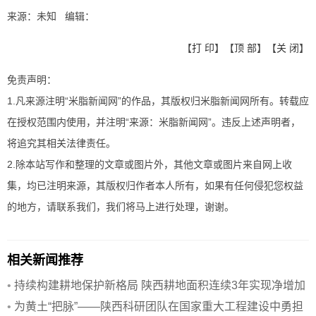
来源：未知 编辑：
【
打 印
】【
顶 部
】【
关 闭
】
免责声明：
1.凡来源注明“米脂新闻网”的作品，其版权归米脂新闻网所有。转载应
在授权范围内使用，并注明“来源：米脂新闻网”。违反上述声明者，
将追究其相关法律责任。
2.除本站写作和整理的文章或图片外，其他文章或图片来自网上收
集，均已注明来源，其版权归作者本人所有，如果有任何侵犯您权益
的地方，请联系我们，我们将马上进行处理，谢谢。
相关新闻推荐
•
持续构建耕地保护新格局 陕西耕地面积连续3年实现净增加
•
为黄土“把脉”——陕西科研团队在国家重大工程建设中勇担