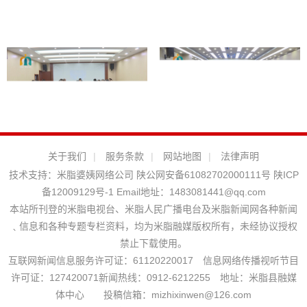
关于我们
|
服务条款
|
网站地图
|
法律声明
技术支持：
米脂婆姨网络公司
陕公网安备61082702000111号
陕ICP
备12009129号-1
Email地址：
1483081441@qq.com
本站所刊登的米脂电视台、米脂人民广播电台及米脂新闻网各种新闻
﹑信息和各种专题专栏资料，均为米脂融媒版权所有，未经协议授权
禁止下载使用。
互联网新闻信息服务许可证：61120220017 信息网络传播视听节目
许可证：127420071新闻热线：0912-6212255 地址：米脂县融媒
体中心 投稿信箱：mizhixinwen@126.com