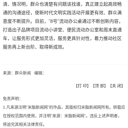
清、情况明，群众也清楚有问题该找谁，真正建立起高效畅
通的沟通途径，使新时代文明实践活动开展更有效、群众满
意度不断提升。目前，"8号"流动办公桌通过不断创新内容，
打造出子品牌项目流动小讲堂、便民流动办公室和周末直通
车，让服务形式更加灵活，服务更具针对性，着力推动社区
服务再上新台阶、取得新成效。
来源：群众新闻 编辑：
【
打 印
】【
顶 部
】【
关 闭
】
免责声明：
1.凡来源注明“米脂新闻网”的作品，其版权归米脂新闻网所有。转载应
在授权范围内使用，并注明“来源：米脂新闻网”。违反上述声明者，
将追究其相关法律责任。