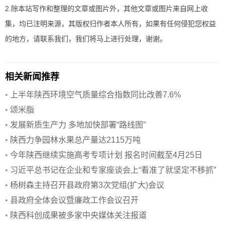
2.除本站写作和整理的文章或图片外，其他文章或图片来自网上收
集，均已注明来源，其版权归作者本人所有，如果有任何侵犯您权益
的地方，请联系我们，我们将马上进行处理，谢谢。
相关新闻推荐
•
上半年陕西环境空气质量综合指数同比改善7.6%
•
颂米脂
•
发展新质生产力 多地加快部署“路线图”
•
陕西力争园林水果总产量达2115万吨
•
今年陕西继续实施高考专项计划 报名时间截至4月25日
•
习近平总书记在企业和专家座谈会上“看准了就坚定不移抓”
•
杨树森主持召开县政府第3次党组(扩大)会议
•
县政府全体会议暨廉政工作会议召开
•
陕西科创成果被多家中央媒体关注报道