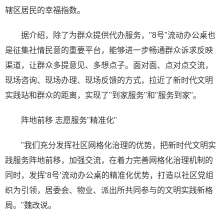
辖区居民的幸福指数。
据介绍，除了为群众提供代办服务，"8号"流动办公桌也
是征集社情民意的重要平台，能够进一步畅通群众诉求反映
渠道，让群众多提意见、多想点子。面对面、点对点交流，
现场咨询、现场办理、现场反馈的方式，拉近了新时代文明
实践站和群众的距离，实现了"到家服务"和"服务到家"。
阵地前移 志愿服务"精准化"
"我们充分发挥社区网格化治理的优势，把新时代文明实
践服务阵地前移，加强交流，在着力完善网格化治理机制的
同时，发挥‘8号’流动办公桌的精准化优势，打造以社区党组
织为引领，居委会、物业、派出所共同参与的文明实践新格
局。"魏改说。