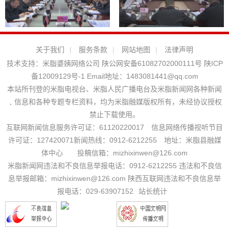
关于我们
|
服务条款
|
网站地图
|
法律声明
技术支持：
米脂婆姨网络公司
陕公网安备61082702000111号
陕ICP
备12009129号-1
Email地址：
1483081441@qq.com
本站所刊登的米脂电视台、米脂人民广播电台及米脂新闻网各种新闻
﹑信息和各种专题专栏资料，均为米脂融媒版权所有，未经协议授权
禁止下载使用。
互联网新闻信息服务许可证：61120220017 信息网络传播视听节目
许可证：127420071新闻热线：0912-6212255 地址：米脂县融媒
体中心 投稿信箱：mizhixinwen@126.com
米脂新闻网违法和不良信息举报电话：0912-6212255 违法和不良信
息举报邮箱：mizhixinwen@126.com 陕西互联网违法和不良信息举
报电话：029-63907152
站长统计