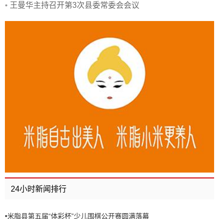
•
王曼华主持召开第3次县委常委会会议
24小时新闻排行
•
米脂县第五届“体彩杯”少儿围棋公开赛圆满落幕