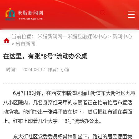
当前位置：
米脂新闻网—米脂县融媒体中心
>
新闻中心
>
省市新闻
在这里，有张“8号”流动办公桌
时间：
2024-06-17 作者：小编
6月7日8时许，在西安市临潼区骊山街道东大街社区九零
八小区院内，几名身穿红马甲的志愿者正在忙前忙后布置活
动场地。他们抬出一张桌子放在树下，然后把红布铺在桌面
上。红布上印着几个大字："8号"流动办公桌。
东大街社区党委委员杨燊婷刚坐下，路过的居民便围拢