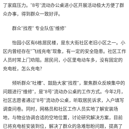
了家庭压力。"8号"流动办公桌进小区开展活动极大方便了群
众办事，得到群众一致好评。
群众"找茬" 专业队伍"维修"
怡园小区有6栋居民楼，是东大街社区老旧小区之一。小
区内曾经存在"飞线充电"现象，有一定的安全隐患。社区工作
人员时常上门劝阻。居民问，小区里电动车多，没有固定的
充电桩，怎么充电？
倾听群众"吐槽"、鼓励大家"找茬"，聚焦群众反映集中的
问题进行"维修"，是"8号"流动办公桌的工作方式。今年2月，
社区志愿者通过"8号"流动办公桌，听取居民诉求，入户填写
调查问卷。同时，网格员和社区工作人员实地了解安装场
地，与物业协调合适的空地位置，讨论研究解决方案，目前
已将充电桩安装到位，解决了群众的急难愁盼问题，提高了