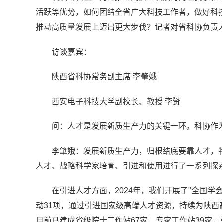
活跃等优势，如何团结全省广大科技工作者，做好科
推动高质量发展上迈出更大步伐？记者对省科协负责
访谈嘉宾：
陕西省科协常务副主席 李肇娥
西安电子科技大学副校长、教授 李赞
问：人才是发展新质生产力的关键一环。科协作
李肇娥：发展新质生产力，归根结底要靠人才，
人才、战略科学家培育、引进和使用进行了一系列探
在引进人才方面，2024年，我们开展了"全国
动31项，通过引进国家级高端人才资源，持续为陕
目前已建成省级院士工作站67家、专家工作站39家，引