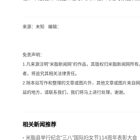
来源：未知 编辑：
免责声明：
1.凡来源注明“米脂新闻网”的作品，其版权归米脂新闻网所
者，将追究其相关法律责任。
2.除本站写作和整理的文章或图片外，其他文章或图片来自
益的地方，请联系我们，我们将马上进行处理，谢谢。
相关新闻推荐
•
米脂县举行纪念“三八”国际妇女节114周年表彰大会