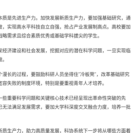
本质是先进生产力。加快发展新质生产力，要加强基础研究，通
破，实现高水平科技自立自强，抢占产业发展制高点。高校要加
战略需求且综合素质优秀或基础学科拔尖的学生。
家经济建设和社会发展，挖掘对应的潜在科学问题，一旦实现临
破。
漫长的过程，要鼓励科研人员坐得住"冷板凳"，改革基础研究
宽容失败的制度环境，特别是要重视青年人才培养。
一些重要科学问题和关键核心技术已经呈现出革命性突破的先
已无法满足发展需求，要加大学科深度交叉融合力度，培养一批
。
新质生产力，助力高质量发展，科协系统下一步将从哪些方面着