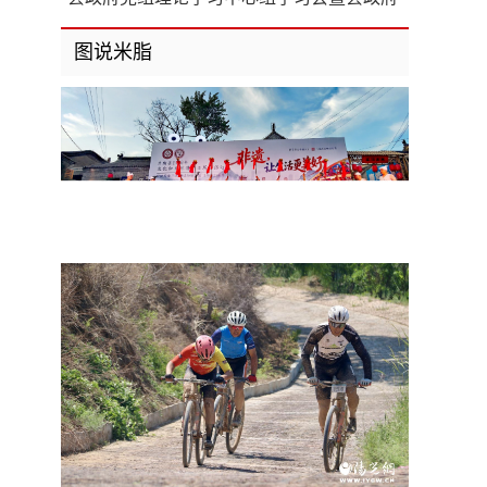
第8次党组（扩大）会议召开
图说米脂