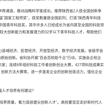
举荐通道，推动战略科学家成长。推荐陕西省2人获全国创新争
届"国家工程师奖"，获奖数量居全国前列；打造"陕西青年科技
获得中国青年科技奖，其中许多人已经成长为省内甚至全国的科技领
有较大创新能力和发展潜力的32岁以下青年科技人才，帮助他们
力县域经济、民营经济、开放型经济、数字经济发展。省级学会
动原始创新。省科协开展"百会百校助千企"行动，实施会企校企
0余家；连续8年组织科技工作者创新创业大赛，427项科技成果实
、创新方法大赛等，进一步激发企业的创新创造活力，强化企业
强人才培养有何建议？
培养质量，着力造就拔尖创新人才"。高校要坚定走好新时代人