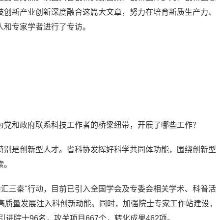
技创新产业创新深度融合这篇大文章，努力在培育新质生产力、
人和专家学者进行了专访。
为党和政府联系科技工作者的桥梁纽带，开展了哪些工作？
特别是创新型人才。省科协发挥好科学共同体功能，围绕创新型
索。
学会汇三秦"行动，目前已引入全国学会及专委会相关学术、科普活
西高质量发展注入科创新动能。同时，加强院士专家工作站建设，
进院士96名，攻关项目667个，转化成果462项。