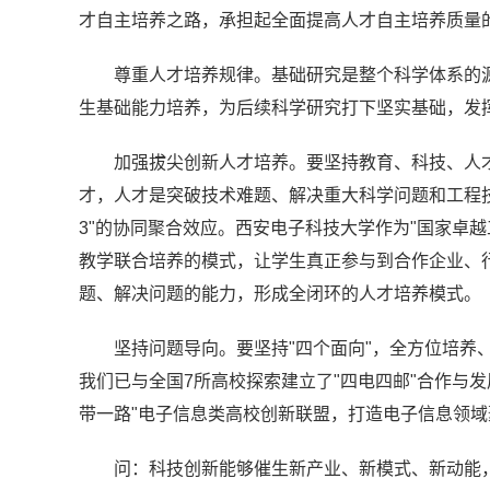
才自主培养之路，承担起全面提高人才自主培养质量
尊重人才培养规律。基础研究是整个科学体系的
生基础能力培养，为后续科学研究打下坚实基础，发
加强拔尖创新人才培养。要坚持教育、科技、人才
才，人才是突破技术难题、解决重大科学问题和工程技
3"的协同聚合效应。西安电子科技大学作为"国家卓
教学联合培养的模式，让学生真正参与到合作企业、
题、解决问题的能力，形成全闭环的人才培养模式。
坚持问题导向。要坚持"四个面向"，全方位培养
我们已与全国7所高校探索建立了"四电四邮"合作与发
带一路"电子信息类高校创新联盟，打造电子信息领
问：科技创新能够催生新产业、新模式、新动能