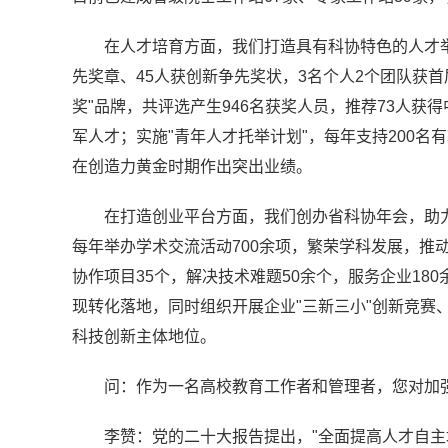
在人才培育方面，我们打造具有科协特色的人才
先奖章、45人获创新争先奖状，3名个人2个团队获首
奖"品牌，共评选产生946名获奖人员，推荐73人
军人才；实施"青年人才托举计划"，每年支持200名
在创造力黄金时期作出突出业绩。
在打造创业平台方面，我们创办省科协年会，助
每年举办学术交流活动700余项，繁荣学科发展，推
协作项目35个，解决技术难题50余个，服务企业18
现转化落地，同时组织开展企业"三新三小"创新竞赛
科技创新主体地位。
问：作为一名高校教育工作者和管理者，您对加
李赞：党的二十大报告提出，"全面提高人才自主