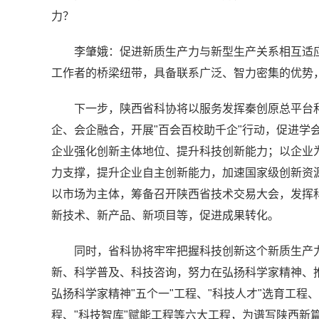
力？
李肇娥：促进新质生产力与新型生产关系相互适
工作者的桥梁纽带，具备联系广泛、智力密集的优势
下一步，陕西省科协将以服务发挥秦创原总平台和
企、会企融合，开展"百会百校助千企"行动，促进学
企业强化创新主体地位、提升科技创新能力；以企业
力支撑，提升企业自主创新能力，加速国家级创新资
以市场为主体，筹备召开陕西省技术交易大会，发挥
新技术、新产品、新项目等，促进成果转化。
同时，省科协将牢牢把握科技创新这个新质生产
新、科学普及、科技咨询，努力在弘扬科学家精神、
弘扬科学家精神"五个一"工程、"科技人才"选育工程、
程、"科技智库"赋能工程等六大工程，为谱写陕西新