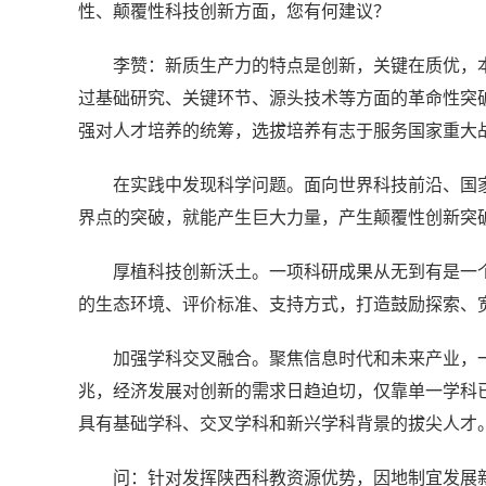
性、颠覆性科技创新方面，您有何建议？
李赞：新质生产力的特点是创新，关键在质优，
过基础研究、关键环节、源头技术等方面的革命性突
强对人才培养的统筹，选拔培养有志于服务国家重大
在实践中发现科学问题。面向世界科技前沿、国
界点的突破，就能产生巨大力量，产生颠覆性创新突
厚植科技创新沃土。一项科研成果从无到有是一个
的生态环境、评价标准、支持方式，打造鼓励探索、
加强学科交叉融合。聚焦信息时代和未来产业，
兆，经济发展对创新的需求日趋迫切，仅靠单一学科
具有基础学科、交叉学科和新兴学科背景的拔尖人才
问：针对发挥陕西科教资源优势，因地制宜发展