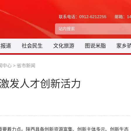
联系电话：0912-6212255
邮箱：148
体报道
社会民生
文化旅游
图说米脂
家乡
闻中心
>
省市新闻
行 激发人才创新活力
重要着力点。陕西具备创新资源富集、创新主体多元、创新生态