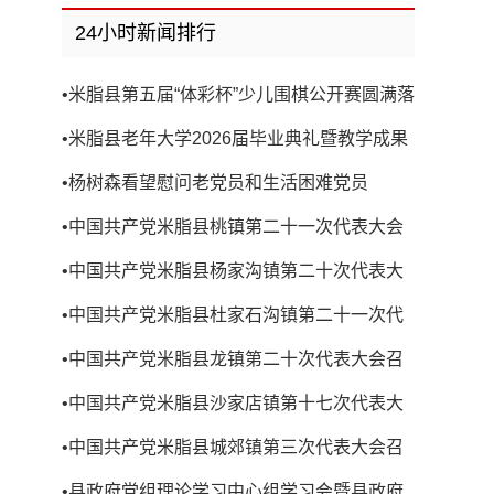
24小时新闻排行
•
米脂县第五届“体彩杯”少儿围棋公开赛圆满落
幕
•
米脂县老年大学2026届毕业典礼暨教学成果
展演圆满举行
•
杨树森看望慰问老党员和生活困难党员
•
中国共产党米脂县桃镇第二十一次代表大会
召开
•
中国共产党米脂县杨家沟镇第二十次代表大
会召开
•
中国共产党米脂县杜家石沟镇第二十一次代
表大会召开
•
中国共产党米脂县龙镇第二十次代表大会召
开
•
中国共产党米脂县沙家店镇第十七次代表大
会召开
•
中国共产党米脂县城郊镇第三次代表大会召
开
•
县政府党组理论学习中心组学习会暨县政府