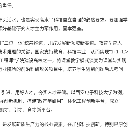
的重任。
源头活水，也是实现高水平科技自立自强的必然要求。要加强学
挥好基础研究人才主力军作用，固本强基。
"三位一体"统筹推进，开辟发展新领域新赛道。教育孕育人
术难题的关键，国家支持教育、科技事业，从而实现"1+1+1＞
越工程师"学院建设高校之一，将课堂教学模式演变为课堂与实践
行业院所的前沿科研攻关项目中，培养学生遇到问题后思考问
、引进、用好人才，夯实人才基础。以西安电子科技大学为例，
展创新机制，搭建"政产学研用"一体化工程创新平台，成立"一
域聚才、引才、育才新平台。
，是发展新质生产力的核心要素。在加强科技创新，特别是原创