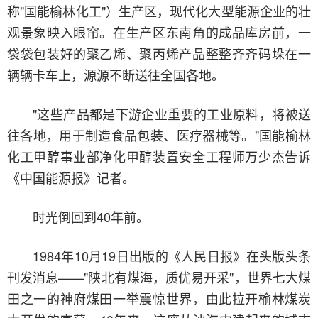
称"国能榆林化工"）生产区，现代化大型能源企业的壮
观景象映入眼帘。在生产区东南角的成品库房前，一
袋袋包装好的聚乙烯、聚丙烯产品整整齐齐码垛在一
辆辆卡车上，源源不断送往全国各地。
"这些产品都是下游企业重要的工业原料，将被送
往各地，用于制造食品包装、医疗器械等。"国能榆林
化工甲醇事业部净化甲醇装置安全工程师万少杰告诉
《中国能源报》记者。
时光倒回到40年前。
1984年10月19日出版的《人民日报》在头版头条
刊发消息——"陕北有煤海，质优易开采"，世界七大煤
田之一的神府煤田一举震惊世界，由此拉开榆林煤炭