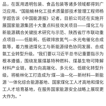
品，在医用透明包装、食品包装等诸多领域都得到广
泛应用。"国能榆林化工技术质量部技术管理工程师杨
学超告诉《中国能源报》记者，目前公司还在实施开
展国家能源集团十大重点科技攻关项目——煤化工与
新能源耦合关键技术研究与示范、陕西省厅市联动重
点项目——低能耗、低碳排放氮气—水光电催化合成
氨等，着力推进煤化工与新能源绿色协同发展、合成
氨工业转型升级。"我们要以习近平总书记重要指示为
根本遵循，围绕发展煤基特种燃料、煤基生物可降解
材料产业链，着力向高端化、多元化、低碳化转型升
级，将榆林化工打造成为‘煤—油—化—新材料—新能
源 ’一体化综合能源基地、国家煤化工人才高地和煤化
工人才培育基地，在服务国家能源安全战略上展现更
大作为。"