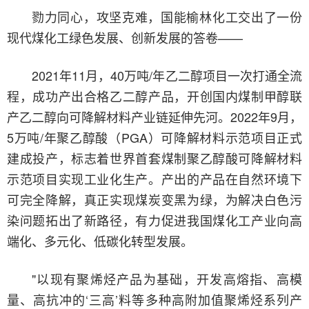
勠力同心，攻坚克难，国能榆林化工交出了一份
现代煤化工绿色发展、创新发展的答卷——
2021年11月，40万吨/年乙二醇项目一次打通全流
程，成功产出合格乙二醇产品，开创国内煤制甲醇联
产乙二醇向可降解材料产业链延伸先河。2022年9月，
5万吨/年聚乙醇酸（PGA）可降解材料示范项目正式
建成投产，标志着世界首套煤制聚乙醇酸可降解材料
示范项目实现工业化生产。产出的产品在自然环境下
可完全降解，真正实现煤炭变黑为绿，为解决白色污
染问题拓出了新路径，有力促进我国煤化工产业向高
端化、多元化、低碳化转型发展。
"以现有聚烯烃产品为基础，开发高熔指、高模
量、高抗冲的‘三高’料等多种高附加值聚烯烃系列产