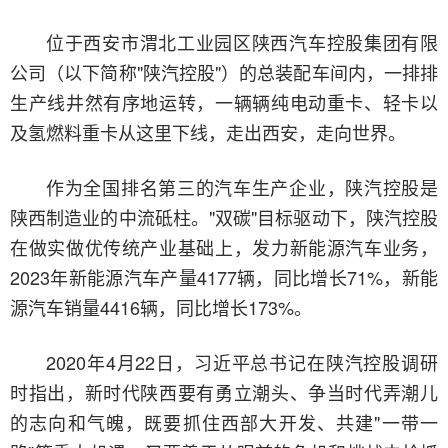
位于西安市渭北工业园区陕西汽车控股集团有限
公司（以下简称"陕汽控股"）的总装配车间内，一排排
生产线井然有序地运转，一辆辆纯电动重卡、轻卡以
及氢燃料重卡从这里下线，走出西安，走向世界。
作为全国排名第三的汽车生产企业，陕汽控股是
陕西制造业的中流砥柱。"双碳"目标驱动下，陕汽控股
在做实做优传统产业基础上，发力新能源汽车业务，
2023年新能源汽车产量4177辆，同比增长71%，新能
源汽车销量4416辆，同比增长173%。
2020年4月22日，习近平总书记在陕汽控股调研
时指出，新时代陕西要有勇立潮头、争当时代弄潮儿
的志向和气魄，既要抓住西部大开发、共建"一带一