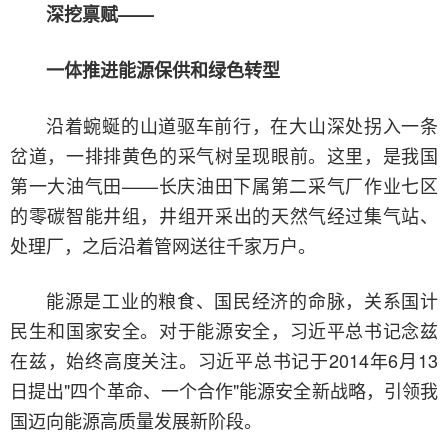
深挖禀赋——
一体推进能源保供和绿色转型
沿着蜿蜒的山道驱车前行，在大山深处拐入一条
岔道，一排排黄色的采气树呈现眼前。这里，是我国
第一大油气田——长庆油田下属第二采气厂作业七区
的零碳智能井组，井组开采出的天然气经过集气站、
处理厂，之后沿着管网送往千家万户。
能源是工业的粮食、国民经济的命脉，关系国计
民生和国家安全。对于能源安全，习近平总书记念兹
在兹，始终高度关注。习近平总书记于2014年6月13
日提出"四个革命、一个合作"能源安全新战略，引领我
国迈向能源高质量发展新阶段。