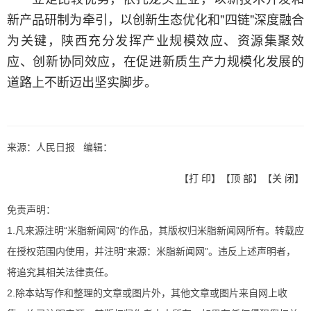
新产品研制为牵引，以创新生态优化和"四链"深度融合
为关键，陕西充分发挥产业规模效应、资源集聚效
应、创新协同效应，在促进新质生产力规模化发展的
道路上不断迈出坚实脚步。
来源：人民日报 编辑：
【
打 印
】【
顶 部
】【
关 闭
】
免责声明：
1.凡来源注明“米脂新闻网”的作品，其版权归米脂新闻网所有。转载应
在授权范围内使用，并注明“来源：米脂新闻网”。违反上述声明者，
将追究其相关法律责任。
2.除本站写作和整理的文章或图片外，其他文章或图片来自网上收