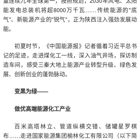
量连续九年全球第一，按照规划，2030年风电、太阳
能发电总装机将超8000万千瓦……传统能源的"底
气"、新能源产业的"锐气"，正为陕西注入强劲发展动
能。
初夏时节，《中国能源报》记者循着习近平总书
记的足迹，走进煤化工一线，深入油气井场，探访制
造车间，感受三秦大地上能源产业转型升级、绿色发
展、创新创业的蓬勃脉动。
变黑为绿——
做优高端能源化工产业
百米高塔林立、管道纵横交错、储罐星罗棋
布……走进国家能源集团榆林化工有限公司（以下简