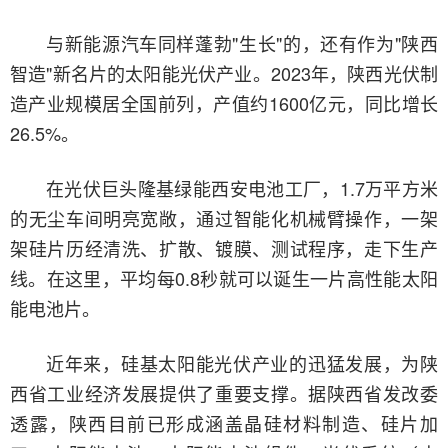
与新能源汽车同样蓬勃"生长"的，还有作为"陕西
智造"新名片的太阳能光伏产业。2023年，陕西光伏制
造产业规模居全国前列，产值约1600亿元，同比增长
26.5%。
在光伏巨头隆基绿能西安电池工厂，1.7万平方米
的无尘车间明亮宽敞，通过智能化机械臂操作，一架
架硅片历经清洗、扩散、镀膜、测试程序，走下生产
线。在这里，平均每0.8秒就可以诞生一片高性能太阳
能电池片。
近年来，硅基太阳能光伏产业的迅猛发展，为陕
西省工业经济发展提供了重要支撑。据陕西省发改委
透露，陕西目前已形成涵盖晶硅材料制造、硅片加