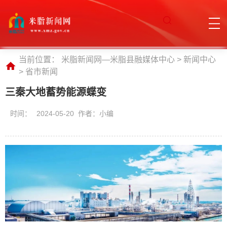
当前位置：
米脂新闻网—米脂县融媒体中心
>
新闻中心
>
省市新闻
三秦大地蓄势能源蝶变
时间：
2024-05-20 作者：小编