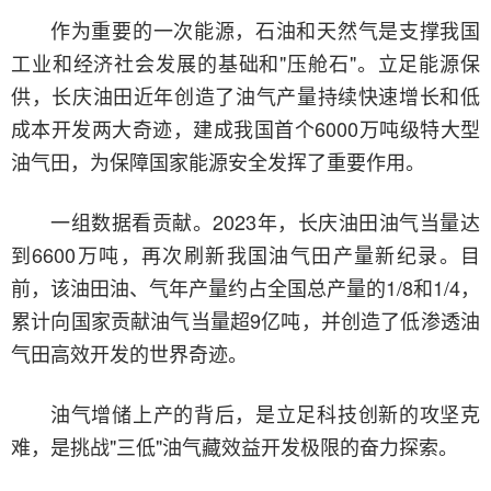
作为重要的一次能源，石油和天然气是支撑我国
工业和经济社会发展的基础和"压舱石"。立足能源保
供，长庆油田近年创造了油气产量持续快速增长和低
成本开发两大奇迹，建成我国首个6000万吨级特大型
油气田，为保障国家能源安全发挥了重要作用。
一组数据看贡献。2023年，长庆油田油气当量达
到6600万吨，再次刷新我国油气田产量新纪录。目
前，该油田油、气年产量约占全国总产量的1/8和1/4，
累计向国家贡献油气当量超9亿吨，并创造了低渗透油
气田高效开发的世界奇迹。
油气增储上产的背后，是立足科技创新的攻坚克
难，是挑战"三低"油气藏效益开发极限的奋力探索。