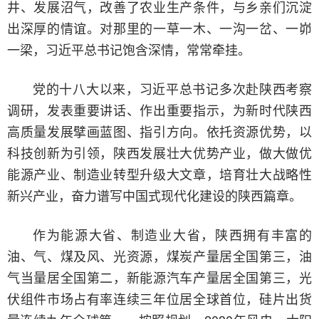
井、发展沼气，改善了农业生产条件，与乡亲们沉淀
出深厚的情谊。对那里的一草一木、一沟一岔、一峁
一梁，习近平总书记饱含深情，常常牵挂。
党的十八大以来，习近平总书记多次赴陕西考察
调研，发表重要讲话、作出重要指示，为新时代陕西
高质量发展擘画蓝图、指引方向。依托资源优势，以
科技创新为引领，陕西发展壮大优势产业，做大做优
能源产业、制造业转型升级大文章，培育壮大战略性
新兴产业，奋力谱写中国式现代化建设的陕西篇章。
作为能源大省、制造业大省，陕西拥有丰富的
油、气、煤及风、光资源，煤炭产量居全国第三，油
气当量居全国第二，新能源汽车产量居全国第三，光
伏组件市场占有率连续三年位居全球首位，硅片出货