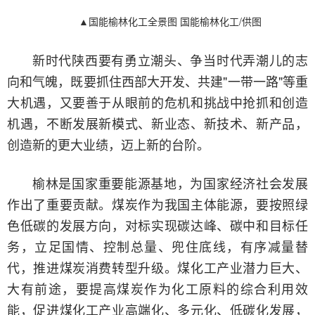
​▲国能榆林化工全景图 国能榆林化工/供图
新时代陕西要有勇立潮头、争当时代弄潮儿的志
向和气魄，既要抓住西部大开发、共建"一带一路"等重
大机遇，又要善于从眼前的危机和挑战中抢抓和创造
机遇，不断发展新模式、新业态、新技术、新产品，
创造新的更大业绩，迈上新的台阶。
榆林是国家重要能源基地，为国家经济社会发展
作出了重要贡献。煤炭作为我国主体能源，要按照绿
色低碳的发展方向，对标实现碳达峰、碳中和目标任
务，立足国情、控制总量、兜住底线，有序减量替
代，推进煤炭消费转型升级。煤化工产业潜力巨大、
大有前途，要提高煤炭作为化工原料的综合利用效
能，促进煤化工产业高端化、多元化、低碳化发展，