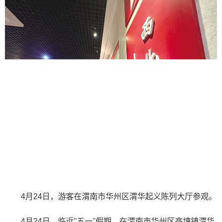
4月24日，游客在渭南市华州区渭华起义陈列大厅参观。
4月24日，临近"五一"假期，在渭南市华州区高塘镇渭华