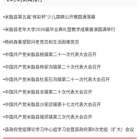
•
米脂县第五届“体彩杯”少儿围棋公开赛圆满落幕
•
米脂县老年大学2026届毕业典礼暨教学成果展演圆满举行
•
杨树森看望慰问老党员和生活困难党员
•
中国共产党米脂县桃镇第二十一次代表大会召开
•
中国共产党米脂县杨家沟镇第二十次代表大会召开
•
中国共产党米脂县杜家石沟镇第二十一次代表大会召开
•
中国共产党米脂县龙镇第二十次代表大会召开
•
中国共产党米脂县沙家店镇第十七次代表大会召开
•
中国共产党米脂县城郊镇第三次代表大会召开
•
县政府党组理论学习中心组学习会暨县政府第8次党组（扩大）会议
召开