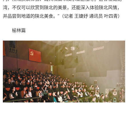
湾，不仅可以欣赏到陕北的美景，还能深入体验陕北风情，
并品尝到地道的陕北美食。"（记者 王婕妤 通讯员 叶四青）
榆林篇