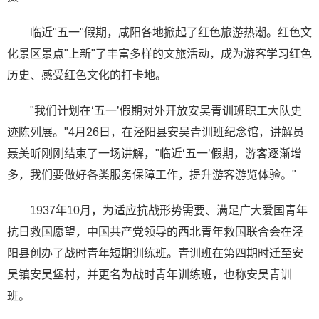
临近"五一"假期，咸阳各地掀起了红色旅游热潮。红色文
化景区景点"上新"了丰富多样的文旅活动，成为游客学习红色
历史、感受红色文化的打卡地。
"我们计划在‘五一’假期对外开放安吴青训班职工大队史
迹陈列展。"4月26日，在泾阳县安吴青训班纪念馆，讲解员
聂美昕刚刚结束了一场讲解，"临近‘五一’假期，游客逐渐增
多，我们要做好各类服务保障工作，提升游客游览体验。"
1937年10月，为适应抗战形势需要、满足广大爱国青年
抗日救国愿望，中国共产党领导的西北青年救国联合会在泾
阳县创办了战时青年短期训练班。青训班在第四期时迁至安
吴镇安吴堡村，并更名为战时青年训练班，也称安吴青训
班。