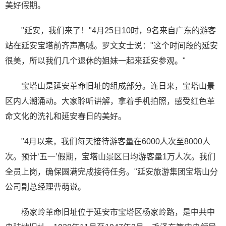
美好假期。
"延安，我们来了！"4月25日10时，9名来自广东的游客
站在延安宝塔前齐声高喊。罗文女士说："这个时间段的延安
很美，所以我们几个退休的姐妹一起来延安参观。"
宝塔山是延安革命旧址的组成部分。连日来，宝塔山景
区内人潮涌动。大家聆听讲解，拿着手机拍照，感受红色革
命文化的洗礼和延安春日的美好。
"4月以来，我们每天接待游客量在6000人次至8000人
次。预计‘五一’假期，宝塔山景区日均游客量1万人次。我们
全员上岗，确保圆满完成接待任务。"延安旅游集团宝塔山分
公司副总经理曹萌说。
杨家岭革命旧址位于延安市宝塔区杨家岭路，是中共中