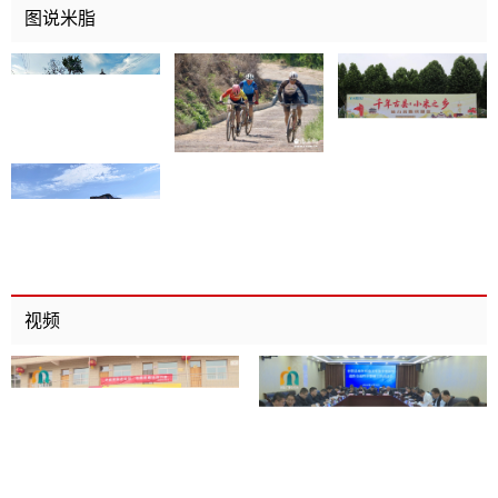
图说米脂
视频