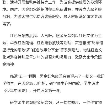
勤、活动开展和秩序维持等工作，为游客提供优质的参观环
境。同时，照金纪念馆提供整点免费讲解，并设立志愿者服
务站，为游客提供免费咨询等服务，最大限度满足游客参观
需求。
红色展馆热度高、人气旺。照金纪念馆以红色文化为主
题，举办红色朗诵、红色电影放映等活动，策划推出"纪念馆
里行走的思政课""红色故事分享会"等系列活动，增强红色文
化对游客特别是青少年的感召力和吸引力，激励大家传承照
金精神。
临近"五一"假期，照金红色旅游名镇迎来了一批又一批研
学师生。在照金1933广场，研学师生齐唱国歌，学生诵读
《少年中国说》，开启照金第一课。
研学师生参观照金纪念馆，从一幅幅照片、一件件文物