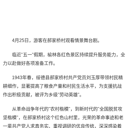
4月25日，游客在郝家桥村观看情景舞台剧。
临近"五一"假期，榆林各红色景区持续提升服务能力，全
力以赴做好各项准备工作。
1943年春，绥德县郝家桥村共产党员刘玉厚带领村民精
耕细作，显著提高了粮食产量和村民生活水平，为支援抗战
作出积极贡献，被评为乡级"劳动英雄"。
从革命战争年代的"农村楷模"，到新时代的"全国脱贫攻
坚楷模"，在郝家桥村这个红色山村里，光荣的革命事迹和老
一辈共产党人求真务实、重视调研的优良传统，深深感染着