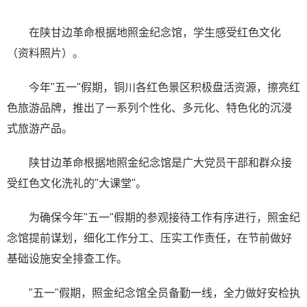
在陕甘边革命根据地照金纪念馆，学生感受红色文化
（资料照片）。
今年"五一"假期，铜川各红色景区积极盘活资源，擦亮红
色旅游品牌，推出了一系列个性化、多元化、特色化的沉浸
式旅游产品。
陕甘边革命根据地照金纪念馆是广大党员干部和群众接
受红色文化洗礼的"大课堂"。
为确保今年"五一"假期的参观接待工作有序进行，照金纪
念馆提前谋划，细化工作分工、压实工作责任，在节前做好
基础设施安全排查工作。
"五一"假期，照金纪念馆全员备勤一线，全力做好安检执