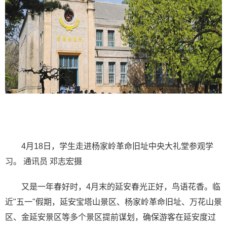
4月18日，学生走进杨家岭革命旧址中央大礼堂参观学
习。 通讯员 邓志宏摄
又是一年春好时，4月末的延安春光正好，鸟语花香。临
近"五一"假期，延安宝塔山景区、杨家岭革命旧址、万花山景
区、金延安景区等多个景区提前谋划，确保游客在延安度过