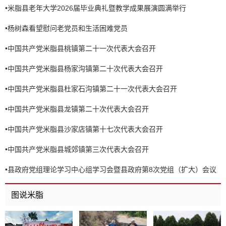
•
米脂县老年大学2026届毕业典礼暨教学成果展演圆满举行
•
杨树森看望慰问老党员和生活困难党员
•
中国共产党米脂县桃镇第二十一次代表大会召开
•
中国共产党米脂县杨家沟镇第二十次代表大会召开
•
中国共产党米脂县杜家石沟镇第二十一次代表大会召开
•
中国共产党米脂县龙镇第二十次代表大会召开
•
中国共产党米脂县沙家店镇第十七次代表大会召开
•
中国共产党米脂县城郊镇第三次代表大会召开
•
县政府党组理论学习中心组学习会暨县政府第8次党组（扩大）会议
召开
图说米脂