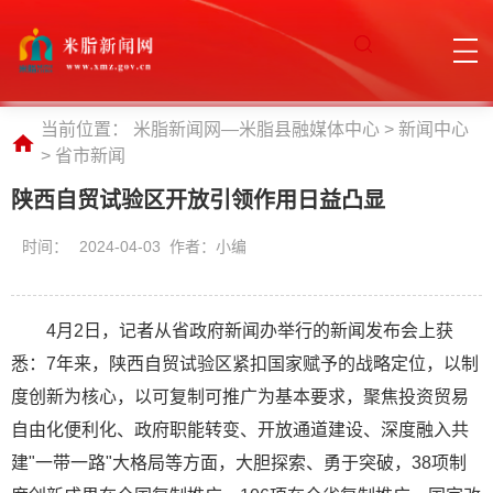
当前位置：
米脂新闻网—米脂县融媒体中心
>
新闻中心
>
省市新闻
陕西自贸试验区开放引领作用日益凸显
时间：
2024-04-03 作者：小编
4月2日，记者从省政府新闻办举行的新闻发布会上获
悉：7年来，陕西自贸试验区紧扣国家赋予的战略定位，以制
度创新为核心，以可复制可推广为基本要求，聚焦投资贸易
自由化便利化、政府职能转变、开放通道建设、深度融入共
建"一带一路"大格局等方面，大胆探索、勇于突破，38项制