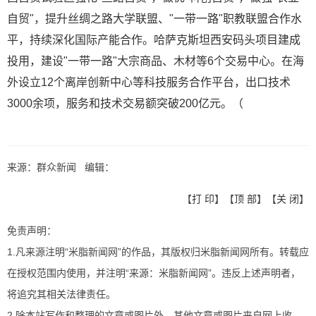
自贸"，提升丝绸之路大学联盟、"一带一路"职教联盟合作水
平，持续深化国际产能合作。哈萨克斯坦西安码头项目建成
投用，建设"一带一路"大宗商品、木材等6个交易中心。在海
外设立12个离岸创新中心等科技服务合作平台，出口技术
3000余项，服务和技术交易额突破200亿元。（
来源：群众新闻 编辑：
【
打 印
】【
顶 部
】【
关 闭
】
免责声明：
1.凡来源注明“米脂新闻网”的作品，其版权归米脂新闻网所有。转载应
在授权范围内使用，并注明“来源：米脂新闻网”。违反上述声明者，
将追究其相关法律责任。
2.除本站写作和整理的文章或图片外，其他文章或图片来自网上收