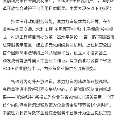
度创新成果在全国复制推广，106项在全省复制推广，国家改
革开放综合试验平台作用日益彰显。主要表现在以下4方面：
持续提升政府服务效能，着力打造最优营商环境。在全
省率先实现交通、水利工程"不见面开标"和"电子保函"投标模
式，推进工程项目审批改革。高水平建设"一带一路"国际商事
法律服务示范区，建立多元化纠纷解决机制。上线运营全国
首个国际商事法律线上公共服务平台。设立人才投资基金，
颁发我省首张外国人才创业工作证。建立西北地区首个省级
RCEP企业服务中心，为外贸企业提供全流程服务。
畅通对内对外开放通道，着力打造内陆改革开放高地。
高质量建设中欧班列西安集结中心，自贸试验区制度创新成
果——"舱单归并"新模式为企业节省90%以上通关费用，全国
首个内陆港启运港退税政策为企业资金周转节省1个月时间，
中欧班列长安号数字金融综合服务平台累计为企业提供贷款