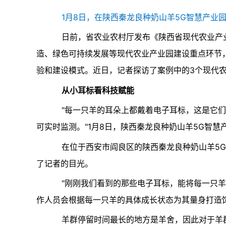
1月8日，在陕西秦龙良种奶山羊5G智慧产业
日前，省农业农村厅发布《陕西省现代农业产
造、绿色可持续发展等现代农业产业园建设重点环节
验和建设模式。近日，记者探访了案例中的3个现代
从小耳标看科技赋能
"每一只羊的耳朵上都戴着电子耳标，这是它们
可实时监测。"1月8日，陕西秦龙良种奶山羊5G智
在位于西安市阎良区的陕西秦龙良种奶山羊5
了记者的目光。
"刚刚我们看到的那些电子耳标，能将每一只羊
作人员会根据每一只羊的具体成长状态为其量身打造
羊群停留时间最长的地方是羊舍，因此对于羊