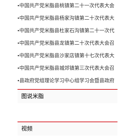
•
中国共产党米脂县桃镇第二十一次代表大会
召开
•
中国共产党米脂县杨家沟镇第二十次代表大
会召开
•
中国共产党米脂县杜家石沟镇第二十一次代
表大会召开
•
中国共产党米脂县龙镇第二十次代表大会召
开
•
中国共产党米脂县沙家店镇第十七次代表大
会召开
•
中国共产党米脂县城郊镇第三次代表大会召
开
•
县政府党组理论学习中心组学习会暨县政府
第8次党组（扩大）会议召开
图说米脂
视频