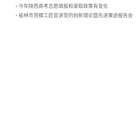
•
今年陕西高考志愿填报和录取政策有变化
•
榆林市劳模工匠宣讲党的创新理论暨先进事迹报告会
走进米脂