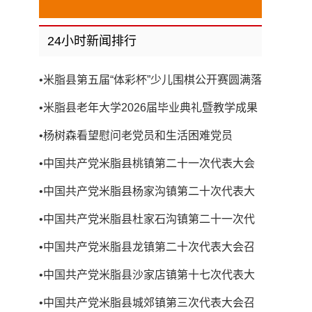
24小时新闻排行
•
米脂县第五届“体彩杯”少儿围棋公开赛圆满落
幕
•
米脂县老年大学2026届毕业典礼暨教学成果
展演圆满举行
•
杨树森看望慰问老党员和生活困难党员
•
中国共产党米脂县桃镇第二十一次代表大会
召开
•
中国共产党米脂县杨家沟镇第二十次代表大
会召开
•
中国共产党米脂县杜家石沟镇第二十一次代
表大会召开
•
中国共产党米脂县龙镇第二十次代表大会召
开
•
中国共产党米脂县沙家店镇第十七次代表大
会召开
•
中国共产党米脂县城郊镇第三次代表大会召