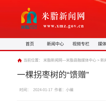
首页
新闻中心
视频专栏
媒
当前位置：
米脂新闻网—米脂县融媒体中心
>
新
一棵拐枣树的“馈赠”
时间：
2024-01-17 作者：小编