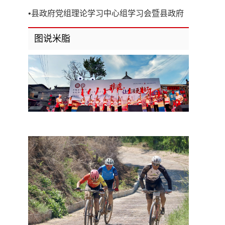
开
•
县政府党组理论学习中心组学习会暨县政府
第8次党组（扩大）会议召开
图说米脂