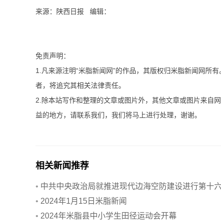
来源：陕西日报 编辑：
免责声明：
1.凡来源注明“米脂新闻网”的作品，其版权归米脂新闻网所
者，将追究其相关法律责任。
2.除本站写作和整理的文章或图片外，其他文章或图片来自
益的地方，请联系我们，我们将马上进行处理，谢谢。
相关新闻推荐
•
中共中央政治局就推进现代边海空防建设进行第十
次集体学习
•
2024年1月15日米脂新闻
•
2024年米脂县中小学生田径运动会开幕