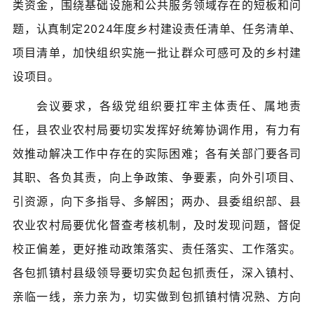
类资金，围绕基础设施和公共服务领域存在的短板和问
题，认真制定2024年度乡村建设责任清单、任务清单、
项目清单，加快组织实施一批让群众可感可及的乡村建
设项目。
会议要求，各级党组织要扛牢主体责任、属地责
任，县农业农村局要切实发挥好统筹协调作用，有力有
效推动解决工作中存在的实际困难；各有关部门要各司
其职、各负其责，向上争政策、争要素，向外引项目、
引资源，向下多指导、多解困；两办、县委组织部、县
农业农村局要优化督查考核机制，及时发现问题，督促
校正偏差，更好推动政策落实、责任落实、工作落实。
各包抓镇村县级领导要切实负起包抓责任，深入镇村、
亲临一线，亲力亲为，切实做到包抓镇村情况熟、方向