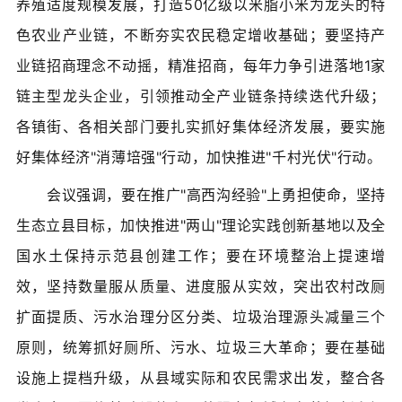
养殖适度规模发展，打造50亿级以米脂小米为龙头的特
色农业产业链，不断夯实农民稳定增收基础；要坚持产
业链招商理念不动摇，精准招商，每年力争引进落地1家
链主型龙头企业，引领推动全产业链条持续迭代升级；
各镇街、各相关部门要扎实抓好集体经济发展，要实施
好集体经济"消薄培强"行动，加快推进"千村光伏"行动。
会议强调，要在推广"高西沟经验"上勇担使命，坚持
生态立县目标，加快推进"两山"理论实践创新基地以及全
国水土保持示范县创建工作；要在环境整治上提速增
效，坚持数量服从质量、进度服从实效，突出农村改厕
扩面提质、污水治理分区分类、垃圾治理源头减量三个
原则，统筹抓好厕所、污水、垃圾三大革命；要在基础
设施上提档升级，从县域实际和农民需求出发，整合各