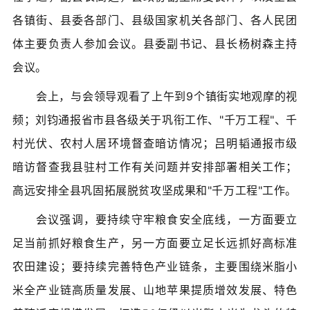
各镇街、县委各部门、县级国家机关各部门、各人民团
体主要负责人参加会议。县委副书记、县长杨树森主持
会议。
会上，与会领导观看了上午到9个镇街实地观摩的视
频；刘钧通报省市县各级关于巩衔工作、"千万工程"、千
村光伏、农村人居环境督查暗访情况；吕明韬通报市级
暗访督查我县驻村工作有关问题并安排部署相关工作；
高远安排全县巩固拓展脱贫攻坚成果和"千万工程"工作。
会议强调，要持续守牢粮食安全底线，一方面要立
足当前抓好粮食生产，另一方面要立足长远抓好高标准
农田建设；要持续完善特色产业链条，主要围绕米脂小
米全产业链高质量发展、山地苹果提质增效发展、特色