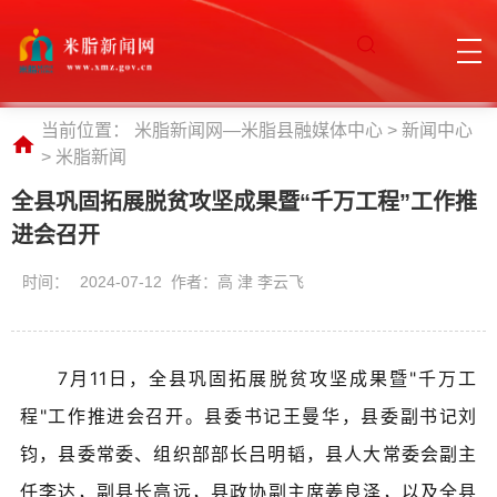
当前位置：
米脂新闻网—米脂县融媒体中心
>
新闻中心
>
米脂新闻
全县巩固拓展脱贫攻坚成果暨“千万工程”工作推
进会召开
时间：
2024-07-12 作者：高 津 李云飞
7月11日，全县巩固拓展脱贫攻坚成果暨"千万工
程"工作推进会召开。县委书记王曼华，县委副书记刘
钧，县委常委、组织部部长吕明韬，县人大常委会副主
任李达，副县长
高远，
县政协副主席姜良泽，以及全县