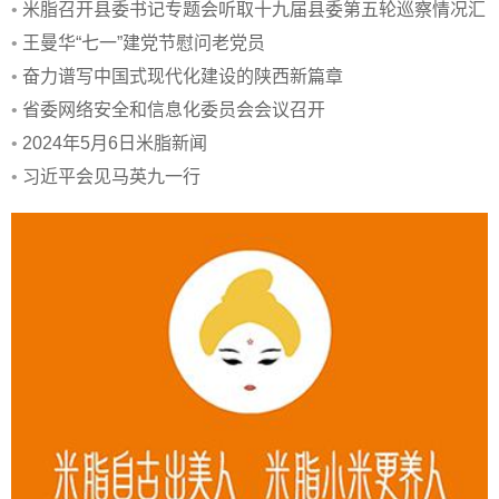
•
米脂召开县委书记专题会听取十九届县委第五轮巡察情况汇
报
•
王曼华“七一”建党节慰问老党员
•
奋力谱写中国式现代化建设的陕西新篇章
•
省委网络安全和信息化委员会会议召开
•
2024年5月6日米脂新闻
•
习近平会见马英九一行