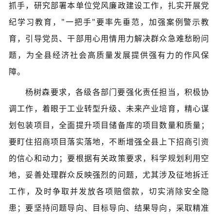
抓手，研究部署本单位党风廉政建设工作，扎实开展党
纪学习教育，"一把手"要率先垂范，加强案例警示教
育，引导党员、干部用心用情用力解决群众急难愁盼问
题，为全县经济社会高质量发展提供强有力的作风保
障。
杨树森要求，各级各部门要强化责任担当，积极协
调工作，着眼于工业转型升级、未来产业培育，精心谋
划包装项目，全面提升项目储备库的项目数量和质量；
要盯住招商项目落实落地，不断增强全县上下招商引资
的信心和动力；要根据有关政策要求，科学规划利用空
地，妥善处理群众反映强烈的问题，尤其涉及征地拆迁
工作，及时争取并发放各项赔偿款，切实消除安全隐
患；要坚持问题导向、目标导向、结果导向，采取精准