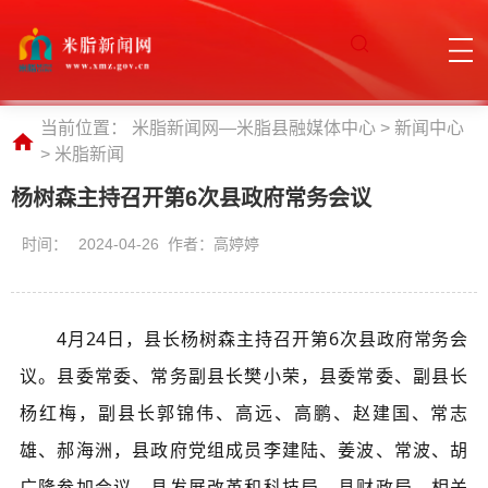
当前位置：
米脂新闻网—米脂县融媒体中心
>
新闻中心
>
米脂新闻
杨树森主持召开第6次县政府常务会议
时间：
2024-04-26 作者：高婷婷
4月24日，县长杨树森主持召开第6次县政府常务会
议。县委常委、常务副县长樊小荣
，县委常委、副县长
杨红梅，副县长郭锦伟、高远、高鹏、赵建国、常志
雄、郝海洲，县政府党组成员李建陆、姜波、常波、胡
广隆参加会议，县发展改革和科技局、县财政局，相关