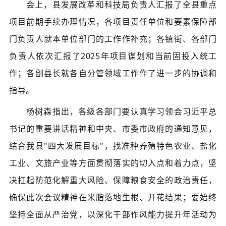
会上，县发展改革和科技局负责人汇报了全县重点
项目前期手续办理情况，各项目责任单位和要素保障部
门负责人就本单位部门的工作作补充；各镇街、各部门
负责人依次汇报了2025年项目谋划和当前固投入统工
作；各副县长就各自分管领域工作作了进一步的协调和
指导。
杨树森指出，各级各部门要认真学习领会习近平总
书记的重要讲话精神和中央、市委市政府的通知意见，
结合我县"四大发展目标"，找准种养殖特色农业、盐化
工业、文旅产业等方面贯彻落实的切入点和着力点，坚
决扛起防范化解重大风险、保障粮食安全的政治责任，
确保此次会议精神在米脂落地生根、开花结果；要始终
坚持全面从严治党，以深化干部作风能力提升年活动为