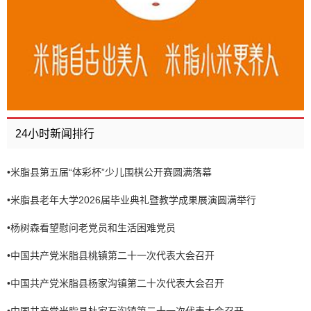
24小时新闻排行
•
米脂县第五届“体彩杯”少儿围棋公开赛圆满落幕
•
米脂县老年大学2026届毕业典礼暨教学成果展演圆满举行
•
杨树森看望慰问老党员和生活困难党员
•
中国共产党米脂县桃镇第二十一次代表大会召开
•
中国共产党米脂县杨家沟镇第二十次代表大会召开
•
中国共产党米脂县杜家石沟镇第二十一次代表大会召开