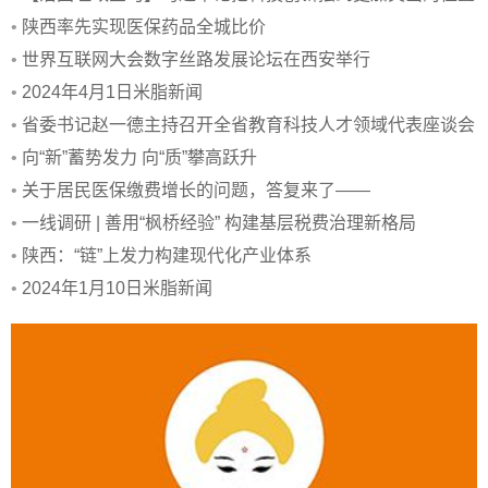
•
陕西率先实现医保药品全城比价
•
世界互联网大会数字丝路发展论坛在西安举行
•
2024年4月1日米脂新闻
•
省委书记赵一德主持召开全省教育科技人才领域代表座谈会
•
向“新”蓄势发力 向“质”攀高跃升
•
关于居民医保缴费增长的问题，答复来了——
•
一线调研 | 善用“枫桥经验” 构建基层税费治理新格局
•
陕西：“链”上发力构建现代化产业体系
•
2024年1月10日米脂新闻