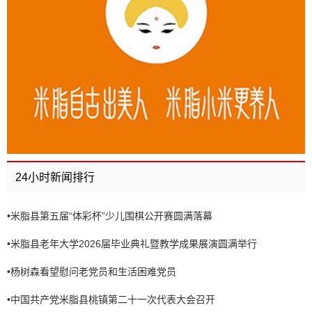
24小时新闻排行
•
米脂县第五届“体彩杯”少儿围棋公开赛圆满落幕
•
米脂县老年大学2026届毕业典礼暨教学成果展演圆满举行
•
杨树森看望慰问老党员和生活困难党员
•
中国共产党米脂县桃镇第二十一次代表大会召开