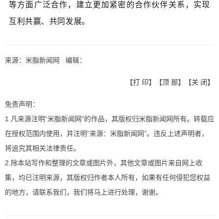
等方面广泛合作，建立更加紧密的合作伙伴关系，实现
互利共赢、共同发展。
来源：米脂新闻网 编辑：
【
打 印
】【
顶 部
】【
关 闭
】
免责声明：
1.凡来源注明“米脂新闻网”的作品，其版权归米脂新闻网所有。转载应
在授权范围内使用，并注明“来源：米脂新闻网”。违反上述声明者，
将追究其相关法律责任。
2.除本站写作和整理的文章或图片外，其他文章或图片来自网上收
集，均已注明来源，其版权归作者本人所有，如果有任何侵犯您权益
的地方，请联系我们，我们将马上进行处理，谢谢。