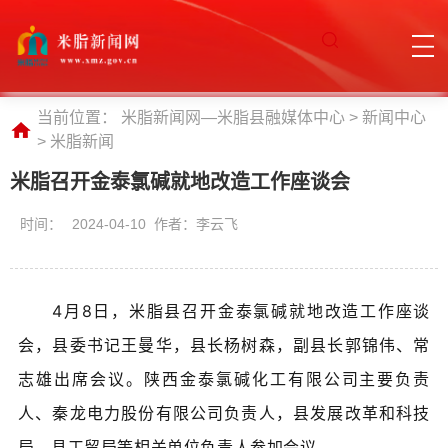
当前位置：
米脂新闻网—米脂县融媒体中心
>
新闻中心
>
米脂新闻
米脂召开金泰氯碱就地改造工作座谈会
时间：
2024-04-10 作者：李云飞
4月8日，米脂县
召开
金泰氯碱就地改造工作座谈
会，县委书记王曼华，县长杨树森，副县长郭锦伟、常
志雄出席会议。陕西金泰氯碱化工有限公司主要负责
人、秦龙电力股份有限公司负责人，县发展改革和科技
局、县工贸局等相关单位负责人参加会议。