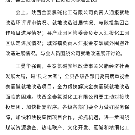
会上，
陕西金泰氯
碱化工
有限公司
负责
人通报就地
改造环评评审情况、就地改造进展情况、与陕投集团合
作项目进展情况；县产业园区管委会负责人汇报化工园
区认定进展情况；城郊镇负责人汇报金泰氯
碱外围搬迁
改造进展情况。与会人员围绕公司就地改造展开讨论。
王曼华强调，金泰氯碱就地改造事关米脂
经济
社会
发展大局，是"县之大者"，全县各级各部门要高度重视金
泰氯碱就地改造项目，全力帮扶解决金泰氯碱就地改造
面临的困难。
陕西金泰氯
碱化工
有限公司
要主动对接陕
投集团，加快批复程序。各级各部门要全力做好服务保
障，加快和陕投集团项目合作，抢抓机遇，进一步围绕
煤炭资源勘查、热电联产、文化开发、氯碱和精细化工