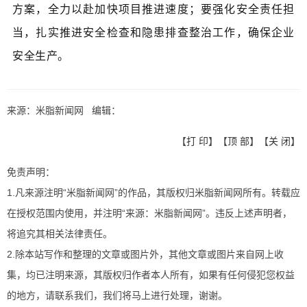
方案，全力以赴加快项目推进速度；要强化安全责任担
当，扎实推进安全检查和隐患排查整治工作，确保企业
安全生产。
来源：米脂新闻网 编辑：
【
打 印
】【
顶 部
】【
关 闭
】
免责声明：
1.凡来源注明“米脂新闻网”的作品，其版权归米脂新闻网所有。转载应
在授权范围内使用，并注明“来源：米脂新闻网”。违反上述声明者，
将追究其相关法律责任。
2.除本站写作和整理的文章或图片外，其他文章或图片来自网上收
集，均已注明来源，其版权归作者本人所有，如果有任何侵犯您权益
的地方，请联系我们，我们将马上进行处理，谢谢。