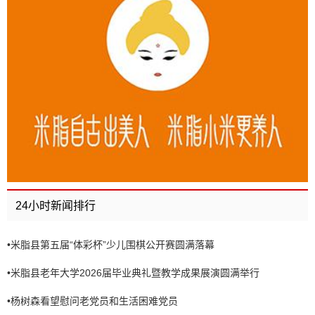
24小时新闻排行
•
米脂县第五届“体彩杯”少儿围棋公开赛圆满落幕
•
米脂县老年大学2026届毕业典礼暨教学成果展演圆满举行
•
杨树森看望慰问老党员和生活困难党员