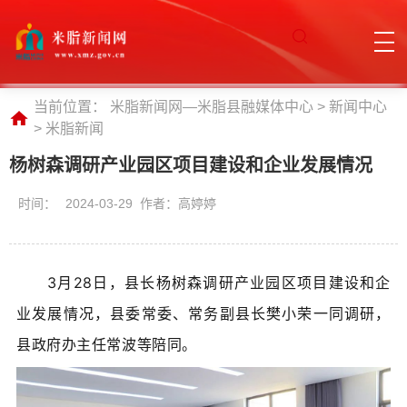
当前位置：
米脂新闻网—米脂县融媒体中心
>
新闻中心
>
米脂新闻
杨树森调研产业园区项目建设和企业发展情况
时间：
2024-03-29 作者：高婷婷
3月28日，县长杨树森调研产业园区项目建设和企
业发展情况，
县委常
委、常务副县长樊小荣一同
调研，
县政府办主任常波等陪同。