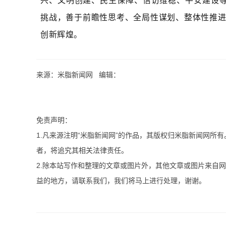
兴、文明创建、民生保障、信访维稳、平安建设等
挑战，善于前瞻性思考、全局性谋划、整体性推
创新辉煌。
来源：米脂新闻网 编辑：
免责声明：
1.凡来源注明“米脂新闻网”的作品，其版权归米脂新闻网所
者，将追究其相关法律责任。
2.除本站写作和整理的文章或图片外，其他文章或图片来自
益的地方，请联系我们，我们将马上进行处理，谢谢。