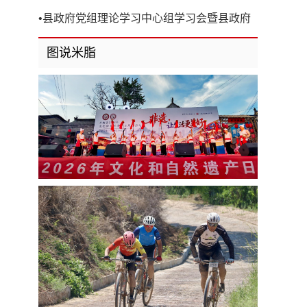
开
•
县政府党组理论学习中心组学习会暨县政府
第8次党组（扩大）会议召开
图说米脂