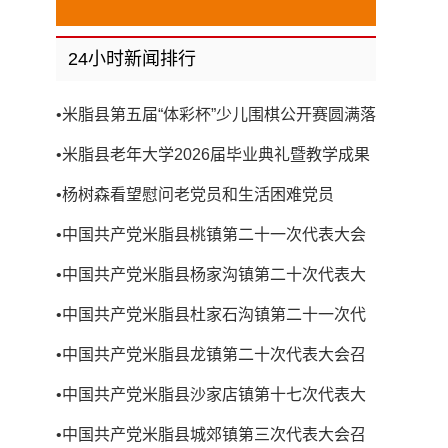
24小时新闻排行
•
米脂县第五届“体彩杯”少儿围棋公开赛圆满落
幕
•
米脂县老年大学2026届毕业典礼暨教学成果
展演圆满举行
•
杨树森看望慰问老党员和生活困难党员
•
中国共产党米脂县桃镇第二十一次代表大会
召开
•
中国共产党米脂县杨家沟镇第二十次代表大
会召开
•
中国共产党米脂县杜家石沟镇第二十一次代
表大会召开
•
中国共产党米脂县龙镇第二十次代表大会召
开
•
中国共产党米脂县沙家店镇第十七次代表大
会召开
•
中国共产党米脂县城郊镇第三次代表大会召