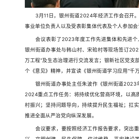
​3月11日，银州街道2024年经济工作会
召
开
事业单位负责人以及受表彰集体代表及个人参加会
会议表彰了2023年度工作先进集体和先进
银州街道办事处与韩山村、宋硷村等现场签订20
万工程"及生态治理进行交流发言；银新社区党支
个《意见》精神，并宣读《银州街道学习应用"千
银州街道办事处主任朱波作《银州街道2023
2024重点工作任务：将持续优化营商环境，以高
村振兴；坚持问题导向，持续提升民生福祉；扛
推进全面从严治党向纵深发展。
会议要求，要按照经济工作报告要求，突出