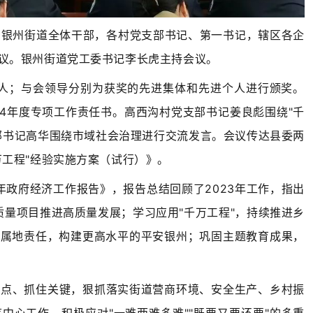
。银州街道全体干部，各村党支部书记、第一书记，辖区各企
议。银州街道党工委书记李长虎主持会议。
个人；与会领导分别为获奖的先进集体和先进个人进行颁奖。
24年度专项工作责任书。高西沟村党支部书记姜良彪围绕"千
部书记高华围绕市域社会治理进行交流发言。会议传达县委两
万工程"经验实施方案（试行）》。
年政府经济工作报告》，报告总结回顾了2023年工作，指出
质量项目推进高质量发展；学习应用"千万工程"，持续推进乡
实属地责任，构建更高水平的平安银州；巩固主题教育成果，
重点、抓住关键，狠抓落实街道营商环境、安全生产、乡村振