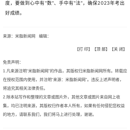
度，要做到心中有"数"、手中有"法"，确保2023年考出
好成绩。
来源：米脂新闻网 编辑：
【
打 印
】【
顶 部
】【
关 闭
】
免责声明：
1.凡来源注明“米脂新闻网”的作品，其版权归米脂新闻网所有。转载应
在授权范围内使用，并注明“来源：米脂新闻网”。违反上述声明者，
将追究其相关法律责任。
2.除本站写作和整理的文章或图片外，其他文章或图片来自网上收
集，均已注明来源，其版权归作者本人所有，如果有任何侵犯您权益
的地方，请联系我们，我们将马上进行处理，谢谢。