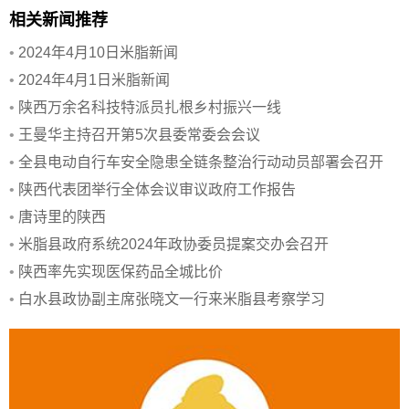
相关新闻推荐
•
2024年4月10日米脂新闻
•
2024年4月1日米脂新闻
•
陕西万余名科技特派员扎根乡村振兴一线
•
王曼华主持召开第5次县委常委会会议
•
全县电动自行车安全隐患全链条整治行动动员部署会召开
•
陕西代表团举行全体会议审议政府工作报告
•
唐诗里的陕西
•
米脂县政府系统2024年政协委员提案交办会召开
•
陕西率先实现医保药品全城比价
•
白水县政协副主席张晓文一行来米脂县考察学习