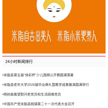
24小时新闻排行
•
米脂县第五届“体彩杯”少儿围棋公开赛圆满落幕
•
米脂县老年大学2026届毕业典礼暨教学成果展演圆满举行
•
杨树森看望慰问老党员和生活困难党员
•
中国共产党米脂县桃镇第二十一次代表大会召开