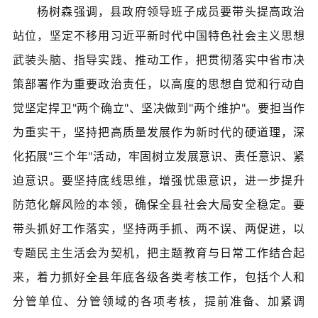
杨树森强调，县政府领导班子成员要带头提高政治
站位，坚定不移用习近平新时代中国特色社会主义思想
武装头脑、指导实践、推动工作，把贯彻落实中省市决
策部署作为重要政治责任，以高度的思想自觉和行动自
觉坚定捍卫"两个确立"、坚决做到"两个维护"。要担当作
为重实干，坚持把高质量发展作为新时代的硬道理，深
化拓展"三个年"活动，牢固树立发展意识、责任意识、紧
迫意识。要坚持底线思维，增强忧患意识，进一步提升
防范化解风险的本领，确保全县社会大局安全稳定。要
带头抓好工作落实，坚持两手抓、两不误、两促进，以
专题民主生活会为契机，把主题教育与日常工作结合起
来，着力抓好全县年底各级各类考核工作，包括个人和
分管单位、分管领域的各项考核，提前准备、加紧调