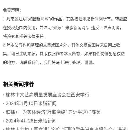
免责声明：
1.凡来源注明“米脂新闻网”的作品，其版权归米脂新闻网所有。转载应
在授权范围内使用，并注明“来源：米脂新闻网”。违反上述声明者，
将追究其相关法律责任。
2.除本站写作和整理的文章或图片外，其他文章或图片来自网上收
集，均已注明来源，其版权归作者本人所有，如果有任何侵犯您权益
的地方，请联系我们，我们将马上进行处理，谢谢。
相关新闻推荐
•
榆林市文艺高质量发展座谈会在西安举行
•
2024年1月10日米脂新闻
•
联播+丨为实体经济“舒筋活络” 习近平这样部署
•
2024年4月26日米脂新闻
•
榆林市劳模工匠宣讲党的创新理论暨先进事迹报告会走进米