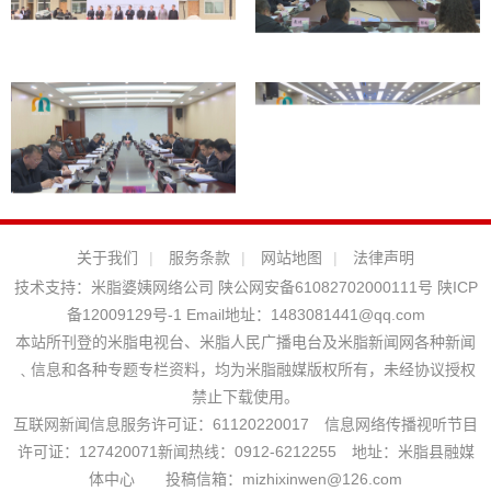
关于我们
|
服务条款
|
网站地图
|
法律声明
技术支持：
米脂婆姨网络公司
陕公网安备61082702000111号
陕ICP
备12009129号-1
Email地址：
1483081441@qq.com
本站所刊登的米脂电视台、米脂人民广播电台及米脂新闻网各种新闻
﹑信息和各种专题专栏资料，均为米脂融媒版权所有，未经协议授权
禁止下载使用。
互联网新闻信息服务许可证：61120220017 信息网络传播视听节目
许可证：127420071新闻热线：0912-6212255 地址：米脂县融媒
体中心 投稿信箱：mizhixinwen@126.com