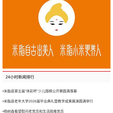
24小时新闻排行
•
米脂县第五届“体彩杯”少儿围棋公开赛圆满落幕
•
米脂县老年大学2026届毕业典礼暨教学成果展演圆满举行
•
杨树森看望慰问老党员和生活困难党员