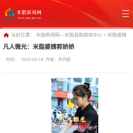
当前位置：
米脂新闻网—米脂县融媒体中心
>
米脂婆姨
凡人微光：米脂婆姨郭娇娇
时间：
2025-09-18 作者：乔丹妮