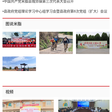
•
中国共产党米脂县城郊镇第三次代表大会召开
•
县政府党组理论学习中心组学习会暨县政府第8次党组（扩大）会议
召开
图说米脂
视频