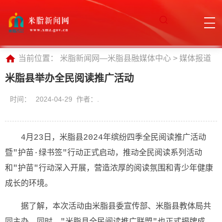
当前位置：
米脂新闻网—米脂县融媒体中心
>
媒体报道
米脂县举办全民阅读推广活动
时间：
2024-04-29 作者：.
4月23日，米脂县2024年缤纷四季全民阅读推广活动
暨"护苗·绿书签"行动正式启动，推动全民阅读系列活动
和"护苗"行动深入开展，营造浓厚的阅读氛围和青少年健康
成长的环境。
据了解，本次活动由米脂县委宣传部、米脂县教体局共
同主办。同时，"米脂县全民阅读推广联盟"也正式揭牌成