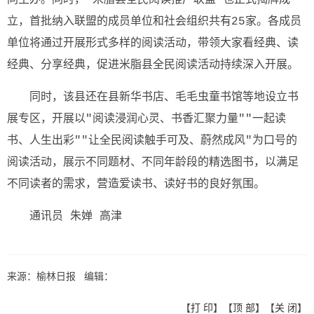
立，首批纳入联盟的成员单位和社会组织共有25家。各成员
单位将通过开展形式多样的阅读活动，带领大家看经典、读
经典、分享经典，促进米脂县全民阅读活动持续深入开展。
同时，该县还在县新华书店、毛毛虫童书馆等地设立书
展专区，开展以"阅读浸润心灵、书香汇聚力量""一起读
书、人生出彩""让全民阅读触手可及、蔚然成风"为口号的
阅读活动，展示不同题材、不同年龄段的精选图书，以满足
不同读者的需求，营造爱读书、读好书的良好氛围。
通讯员 朱婵 高津
来源：榆林日报 编辑：
【
打 印
】【
顶 部
】【
关 闭
】