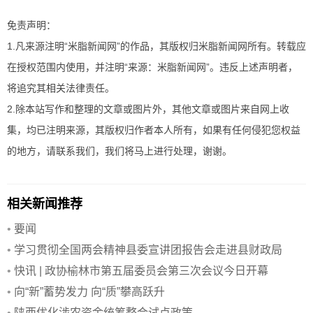
免责声明：
1.凡来源注明“米脂新闻网”的作品，其版权归米脂新闻网所有。转载应
在授权范围内使用，并注明“来源：米脂新闻网”。违反上述声明者，
将追究其相关法律责任。
2.除本站写作和整理的文章或图片外，其他文章或图片来自网上收
集，均已注明来源，其版权归作者本人所有，如果有任何侵犯您权益
的地方，请联系我们，我们将马上进行处理，谢谢。
相关新闻推荐
•
要闻
•
学习贯彻全国两会精神县委宣讲团报告会走进县财政局
•
快讯 | 政协榆林市第五届委员会第三次会议今日开幕
•
向“新”蓄势发力 向“质”攀高跃升
•
陕西优化涉农资金统筹整合试点政策